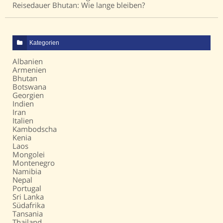
Reisedauer Bhutan: Wie lange bleiben?
Kategorien
Albanien
Armenien
Bhutan
Botswana
Georgien
Indien
Iran
Italien
Kambodscha
Kenia
Laos
Mongolei
Montenegro
Namibia
Nepal
Portugal
Sri Lanka
Südafrika
Tansania
Thailand