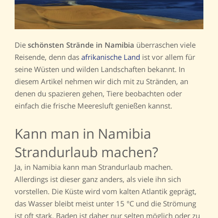
Die
schönsten Strände in Namibia
überraschen viele
Reisende, denn das
afrikanische Land
ist vor allem für
seine Wüsten und wilden Landschaften bekannt. In
diesem Artikel nehmen wir dich mit zu Stränden, an
denen du spazieren gehen, Tiere beobachten oder
einfach die frische Meeresluft genießen kannst.
Kann man in Namibia
Strandurlaub machen?
Ja, in Namibia kann man Strandurlaub machen.
Allerdings ist dieser ganz anders, als viele ihn sich
vorstellen. Die Küste wird vom kalten Atlantik geprägt,
das Wasser bleibt meist unter 15 °C und die Strömung
ist oft stark. Baden ist daher nur selten möglich oder zu