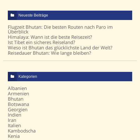
Neueste Beiträge
Flugzeit Bhutan: Die besten Routen nach Paro im
Überblick
Himalaya: Wann ist die beste Reisezeit?
Ist Tibet ein sicheres Reiseland?
Wieso ist Bhutan das glücklichste Land der Welt?
Reisedauer Bhutan: Wie lange bleiben?
Kategorien
Albanien
Armenien
Bhutan
Botswana
Georgien
Indien
Iran
Italien
Kambodscha
Kenia