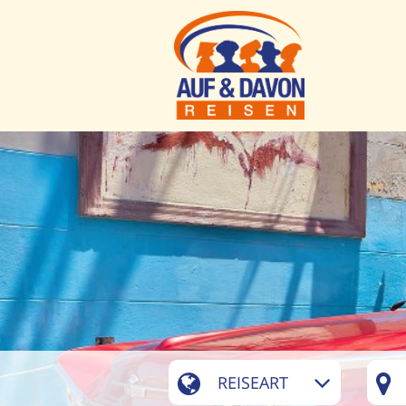
REISEART