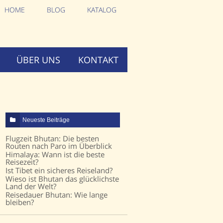
HOME
BLOG
KATALOG
ÜBER UNS
KONTAKT
Neueste Beiträge
Flugzeit Bhutan: Die besten
Routen nach Paro im Überblick
Himalaya: Wann ist die beste
Reisezeit?
Ist Tibet ein sicheres Reiseland?
Wieso ist Bhutan das glücklichste
Land der Welt?
Reisedauer Bhutan: Wie lange
bleiben?