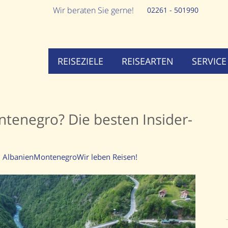
Wir beraten Sie gerne!
02261 - 501990
REISEZIELE
REISEARTEN
SERVICE
tenegro? Die besten Insider-
Albanien
Montenegro
Wir leben Reisen!