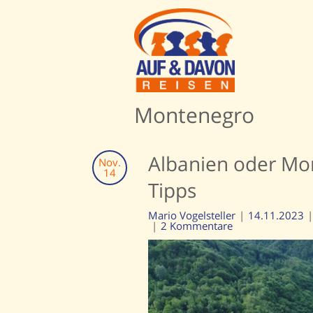
Montenegro
Albanien oder Mon
Nov.
14
Tipps
Mario Vogelsteller
14.11.2023
2 Kommentare