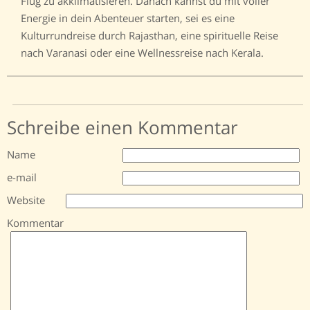
Flug zu akklimatisieren. Danach kannst du mit voller
Energie in dein Abenteuer starten, sei es eine
Kulturrundreise durch Rajasthan, eine spirituelle Reise
nach Varanasi oder eine Wellnessreise nach Kerala.
Schreibe einen Kommentar
Name
e-mail
Website
Kommentar