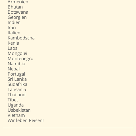
Armenien
Bhutan
Botswana
Georgien
Indien
Iran
Italien
Kambodscha
Kenia
Laos
Mongolei
Montenegro
Namibia
Nepal
Portugal
Sri Lanka
Südafrika
Tansania
Thailand
Tibet
Uganda
Usbekistan
Vietnam
Wir leben Reisen!