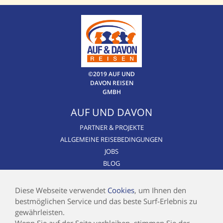
©2019 AUF UND
DAVON REISEN
GMBH
AUF UND DAVON
PARTNER & PROJEKTE
ALLGEMEINE REISEBEDINGUNGEN
JOBS
BLOG
CSR / NACHHALTIGKEIT
AIRLINE BLACKLIST
Diese Webseite verwendet
Cookies
, um Ihnen den
bestmöglichen Service und das beste Surf-Erlebnis zu
INFOS
gewährleisten.