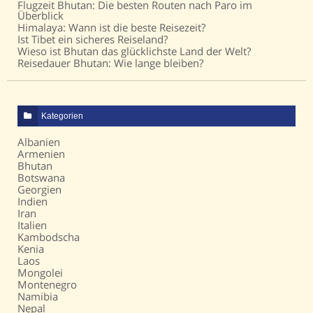
Flugzeit Bhutan: Die besten Routen nach Paro im
Überblick
Himalaya: Wann ist die beste Reisezeit?
Ist Tibet ein sicheres Reiseland?
Wieso ist Bhutan das glücklichste Land der Welt?
Reisedauer Bhutan: Wie lange bleiben?
Kategorien
Albanien
Armenien
Bhutan
Botswana
Georgien
Indien
Iran
Italien
Kambodscha
Kenia
Laos
Mongolei
Montenegro
Namibia
Nepal