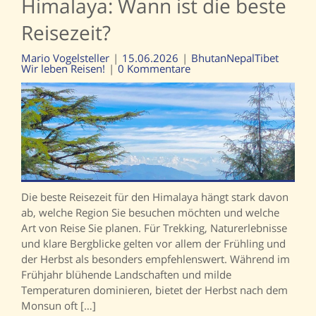
Himalaya: Wann ist die beste
Reisezeit?
Mario Vogelsteller
15.06.2026
Bhutan
Nepal
Tibet
Wir leben Reisen!
0 Kommentare
Die beste Reisezeit für den Himalaya hängt stark davon
ab, welche Region Sie besuchen möchten und welche
Art von Reise Sie planen. Für Trekking, Naturerlebnisse
und klare Bergblicke gelten vor allem der Frühling und
der Herbst als besonders empfehlenswert. Während im
Frühjahr blühende Landschaften und milde
Temperaturen dominieren, bietet der Herbst nach dem
Monsun oft […]