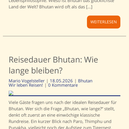
Lebensphilosophie. Wieso ist Bhutan das glücklichste
Land der Welt? Bhutan wird oft als das […]
WEITERLESEN
Reisedauer Bhutan: Wie
lange bleiben?
Mario Vogelsteller
18.05.2026
Bhutan
Wir leben Reisen!
0 Kommentare
Viele Gäste fragen uns nach der idealen Reisedauer für
Bhutan. Wer sich die Frage „Bhutan, wie lange?“ stellt,
denkt oft zuerst an eine einwöchige klassische
Rundreise. Ein kurzer Blick nach Paro, Thimphu und
Punakha, vielleicht noch der Aufstieg zum Tigernest.