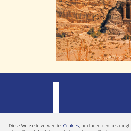
Diese Webseite verwendet
Cookies
, um Ihnen den bestmöglic
©2019 AUF UND DAVON REISEN GMBH