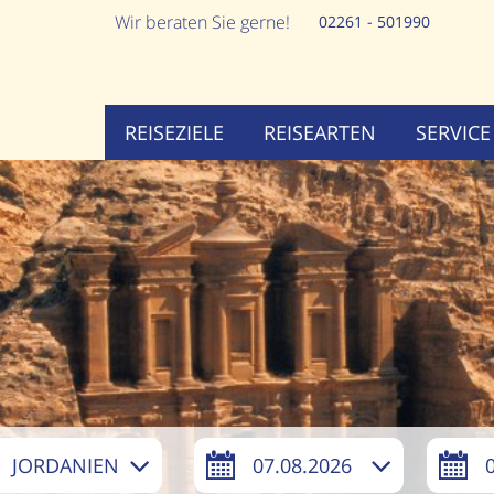
Wir beraten Sie gerne!
02261 - 501990
REISEZIELE
REISEARTEN
SERVICE
JORDANIEN
07.08.2026