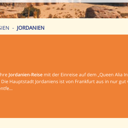
SIEN
-
JORDANIEN
ihre
Jordanien-Reise
mit der Einreise auf dem „Queen Alia In
e Hauptstadt Jordaniens ist von Frankfurt aus in nur gut 
tfe...