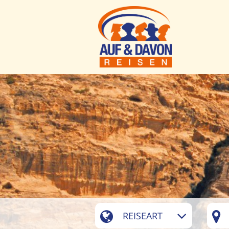
REISEART