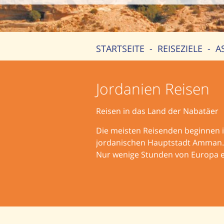
STARTSEITE
-
REISEZIELE
-
A
Jordanien Reisen
Reisen in das Land der Nabatäer
Die meisten Reisenden beginnen 
jordanischen Hauptstadt Amman. Di
Nur wenige Stunden von Europa en