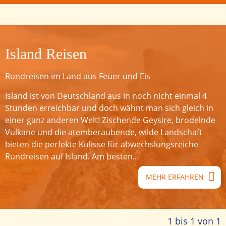
Island Reisen
Rundreisen im Land aus Feuer und Eis
Island ist von Deutschland aus in noch nicht einmal 4
Stunden erreichbar und doch wähnt man sich gleich in
einer ganz anderen Welt! Zischende Geysire, brodelnde
Vulkane und die atemberaubende, wilde Landschaft
bieten die perfekte Kulisse für abwechslungsreiche
Rundreisen auf Island. Am besten...
MEHR ERFAHREN
1 bis 1 von 1