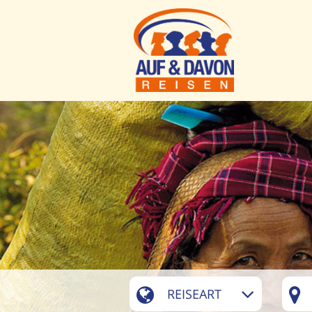
REISEART