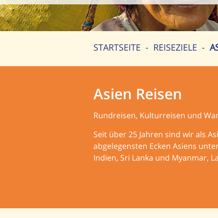
STARTSEITE
-
REISEZIELE
-
A
Asien Reisen
Rundreisen, Kulturreisen und Wa
Seit über 25 Jahren sind wir als A
abgelegensten Ecken Asiens unter
Indien, Sri Lanka und Myanmar, L