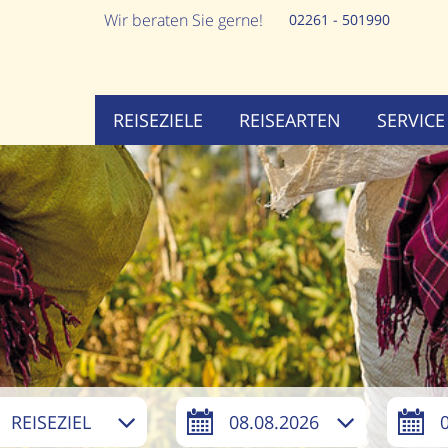
Wir beraten Sie gerne!
02261 - 501990
REISEZIELE
REISEARTEN
SERVICE
REISEZIEL
08.08.2026