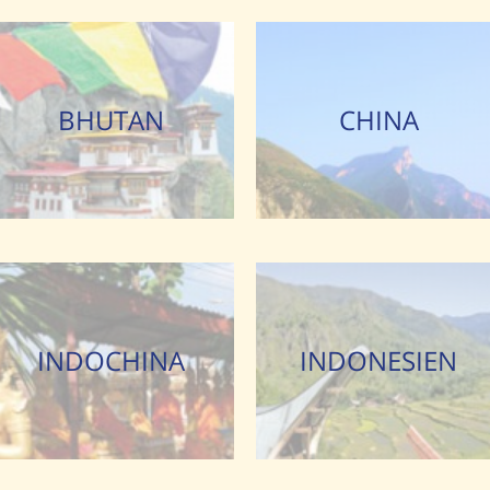
BHUTAN
CHINA
INDOCHINA
INDONESIEN