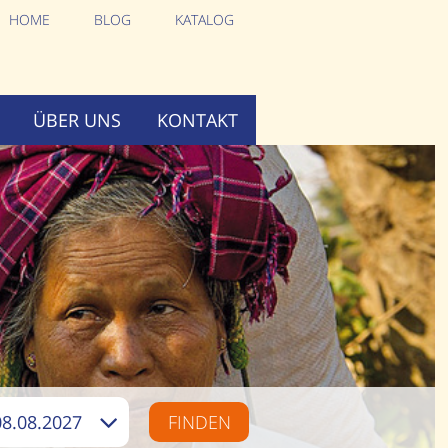
HOME
BLOG
KATALOG
ÜBER UNS
KONTAKT
08.08.2027