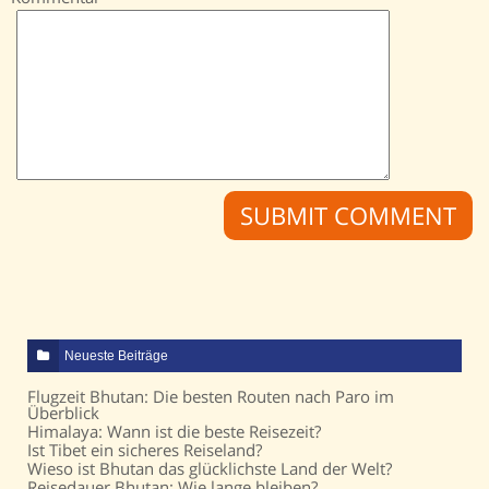
Neueste Beiträge
Flugzeit Bhutan: Die besten Routen nach Paro im
Überblick
Himalaya: Wann ist die beste Reisezeit?
Ist Tibet ein sicheres Reiseland?
Wieso ist Bhutan das glücklichste Land der Welt?
Reisedauer Bhutan: Wie lange bleiben?