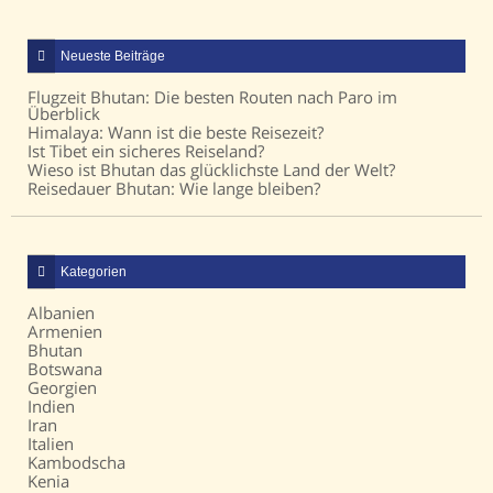
Neueste Beiträge
Flugzeit Bhutan: Die besten Routen nach Paro im
Überblick
Himalaya: Wann ist die beste Reisezeit?
Ist Tibet ein sicheres Reiseland?
Wieso ist Bhutan das glücklichste Land der Welt?
Reisedauer Bhutan: Wie lange bleiben?
Kategorien
Albanien
Armenien
Bhutan
Botswana
Georgien
Indien
Iran
Italien
Kambodscha
Kenia