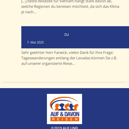
[…] beste Reisezeit für Vietnam hängt stark davon ab,
welche Regionen du bereisen möchtest, da sich das Klima
je nach…
Mario Vogelsteller
zu
Madeira ohne eigenes Auto
oder Mietwagen entdecken
7. Mai 2025
Sehr geehrter Herr Farwick, vielen Dank für Ihre Frage:
Tageswanderungen entlang der Levadas können Sie z.B.
auf unserer organisierte Reise…
©2019 AUF UND