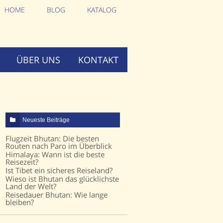
HOME
BLOG
KATALOG
ÜBER UNS
KONTAKT
Neueste Beiträge
Flugzeit Bhutan: Die besten
Routen nach Paro im Überblick
Himalaya: Wann ist die beste
Reisezeit?
Ist Tibet ein sicheres Reiseland?
Wieso ist Bhutan das glücklichste
Land der Welt?
Reisedauer Bhutan: Wie lange
bleiben?