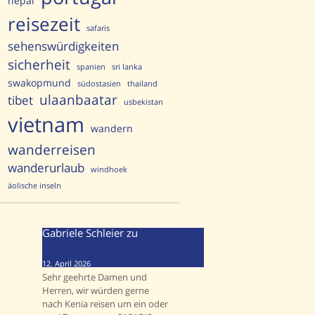
nepal
reisezeit
safaris
sehenswürdigkeiten
sicherheit
spanien
sri lanka
swakopmund
südostasien
thailand
ulaanbaatar
tibet
usbekistan
vietnam
wandern
wanderreisen
wanderurlaub
windhoek
äolische inseln
Gabriele Schleier
zu
Namibia
oder Kenia? Unterschiede und
Gemeinsamkeiten
12. April 2026
Sehr geehrte Damen und
Herren, wir würden gerne
nach Kenia reisen um ein oder