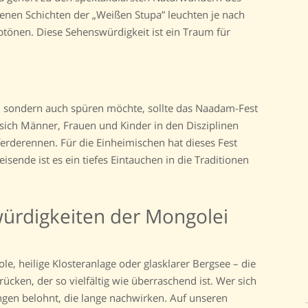
enen Schichten der „Weißen Stupa” leuchten je nach
rbtönen. Diese Sehenswürdigkeit ist ein Traum für
, sondern auch spüren möchte, sollte das Naadam-Fest
 sich Männer, Frauen und Kinder in den Disziplinen
rderennen. Für die Einheimischen hat dieses Fest
isende ist es ein tiefes Eintauchen in die Traditionen
ürdigkeiten der Mongolei
e, heilige Klosteranlage oder glasklarer Bergsee – die
ücken, der so vielfältig wie überraschend ist. Wer sich
ungen belohnt, die lange nachwirken. Auf unseren