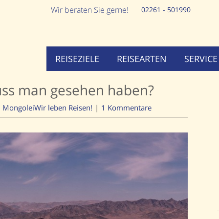
Wir beraten Sie gerne!
02261 - 501990
REISEZIELE
REISEARTEN
SERVICE
uss man gesehen haben?
Mongolei
Wir leben Reisen!
1 Kommentare