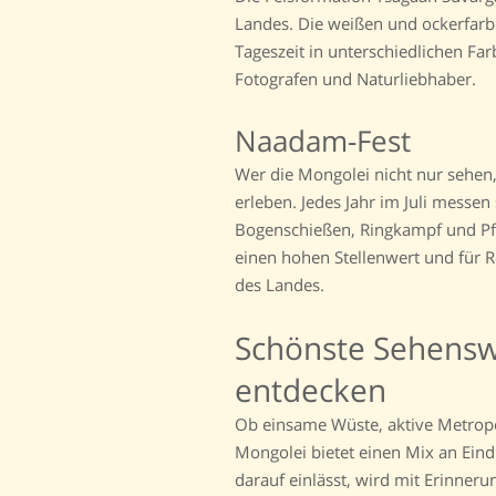
Landes. Die weißen und ockerfarb
Tageszeit in unterschiedlichen Fa
Fotografen und Naturliebhaber.
Naadam-Fest
Wer die Mongolei nicht nur sehen
erleben. Jedes Jahr im Juli messen
Bogenschießen, Ringkampf und Pfe
einen hohen Stellenwert und für Re
des Landes.
Schönste Sehensw
entdecken
Ob einsame Wüste, aktive Metropol
Mongolei bietet einen Mix an Eindr
darauf einlässt, wird mit Erinner