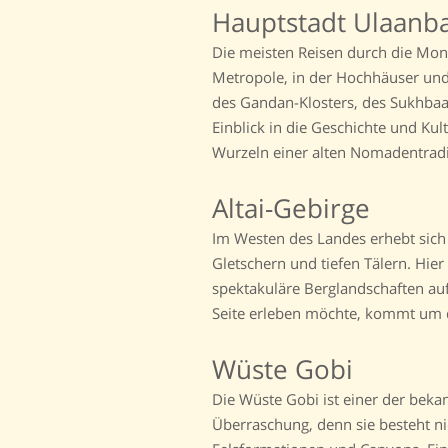
Hauptstadt Ulaanb
Die meisten Reisen durch die Mon
Metropole, in der Hochhäuser und
des Gandan-Klosters, des Sukhbaa
Einblick in die Geschichte und Kul
Wurzeln einer alten Nomadentradi
Altai-Gebirge
Im Westen des Landes erhebt sich 
Gletschern und tiefen Tälern. Hier 
spektakuläre Berglandschaften au
Seite erleben möchte, kommt um d
Wüste Gobi
Die Wüste Gobi ist einer der beka
Überraschung, denn sie besteht n