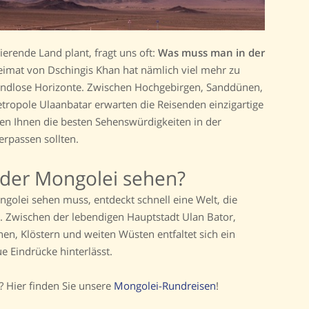
ierende Land plant, fragt uns oft:
Was muss man in der
eimat von Dschingis Khan hat nämlich viel mehr zu
 endlose Horizonte. Zwischen Hochgebirgen, Sanddünen,
tropole Ulaanbatar erwarten die Reisenden einzigartige
en Ihnen die besten Sehenswürdigkeiten in der
erpassen sollten.
der Mongolei sehen?
ngolei sehen muss, entdeckt schnell eine Welt, die
ist. Zwischen der lebendigen Hauptstadt Ulan Bator,
nen, Klöstern und weiten Wüsten entfaltet sich ein
ue Eindrücke hinterlässt.
? Hier finden Sie unsere
Mongolei-Rundreisen
!