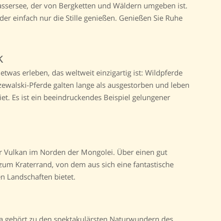
wassersee, der von Bergketten und Wäldern umgeben ist.
der einfach nur die Stille genießen. Genießen Sie Ruhe
k
twas erleben, das weltweit einzigartig ist: Wildpferde
rzewalski-Pferde galten lange als ausgestorben und leben
et. Es ist ein beeindruckendes Beispiel gelungener
er Vulkan im Norden der Mongolei. Über einen gut
um Kraterrand, von dem aus sich eine fantastische
 Landschaften bietet.
a gehört zu den spektakulärsten Naturwundern des