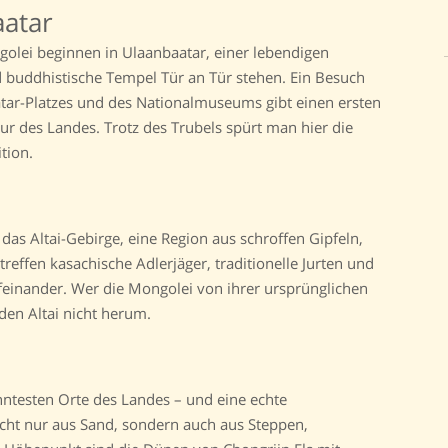
aatar
golei beginnen in Ulaanbaatar, einer lebendigen
 buddhistische Tempel Tür an Tür stehen. Ein Besuch
tar-Platzes und des Nationalmuseums gibt einen ersten
tur des Landes. Trotz des Trubels spürt man hier die
tion.
das Altai-Gebirge, eine Region aus schroffen Gipfeln,
treffen kasachische Adlerjäger, traditionelle Jurten und
feinander. Wer die Mongolei von ihrer ursprünglichen
en Altai nicht herum.
nntesten Orte des Landes – und eine echte
icht nur aus Sand, sondern auch aus Steppen,