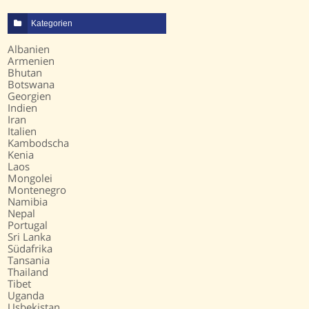
Kategorien
Albanien
Armenien
Bhutan
Botswana
Georgien
Indien
Iran
Italien
Kambodscha
Kenia
Laos
Mongolei
Montenegro
Namibia
Nepal
Portugal
Sri Lanka
Südafrika
Tansania
Thailand
Tibet
Uganda
Usbekistan