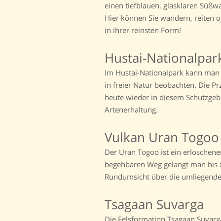
einen tiefblauen, glasklaren Süß
Hier können Sie wandern, reiten o
in ihrer reinsten Form!
Hustai-Nationalpar
Im Hustai-Nationalpark kann man e
in freier Natur beobachten. Die P
heute wieder in diesem Schutzgebi
Artenerhaltung.
Vulkan Uran Togoo
Der Uran Togoo ist ein erloschen
begehbaren Weg gelangt man bis z
Rundumsicht über die umliegenden
Tsagaan Suvarga
Die Felsformation Tsagaan Suvarg