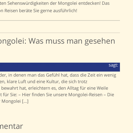
sten Sehenswürdigkeiten der Mongolei entdecken! Das
 Reisen beräte Sie gerne ausführlich!
ongolei: Was muss man gesehen
en? | Auf und Davon Reisen | Auf und Davon Reisen
sagt:
der, in denen man das Gefühl hat, dass die Zeit ein wenig
, klare Luft und eine Kultur, die sich trotz
bewahrt hat, erleichtern es, den Alltag für eine Weile
t für Sie: – Hier finden Sie unsere Mongolei-Reisen – Die
r Mongolei […]
mentar