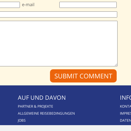
e-mail
AUF UND DAVON
INF
PARTNER & PROJEKTE
KONT
ALLGEMEINE REISEBEDINGUNGEN
IMPR
JOBS
DATE
BLOG