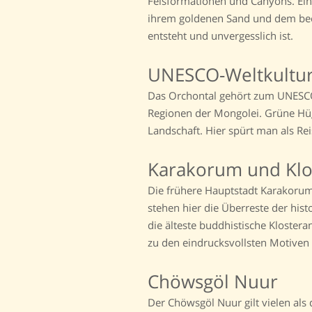
Felsformationen und Canyons. Ein
ihrem goldenen Sand und dem bee
entsteht und unvergesslich ist.
UNESCO-Weltkultur
Das Orchontal gehört zum UNESCO-
Regionen der Mongolei. Grüne Hüge
Landschaft. Hier spürt man als Rei
Karakorum und Klo
Die frühere Hauptstadt Karakorum 
stehen hier die Überreste der his
die älteste buddhistische Kloster
zu den eindrucksvollsten Motiven 
Chöwsgöl Nuur
Der Chöwsgöl Nuur gilt vielen als