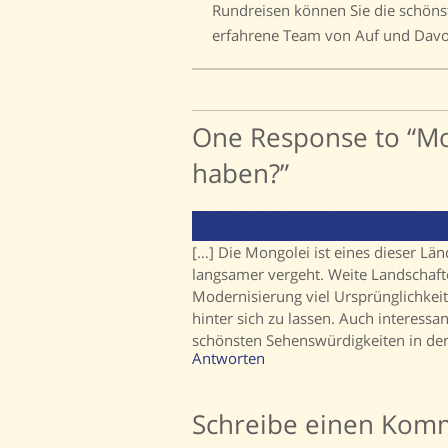
Rundreisen können Sie die schön
erfahrene Team von Auf und Davon
One Response to “M
haben?”
Was kann man in der Mongolei mach
14. November 2025 um 10:46 Uhr
[…] Die Mongolei ist eines dieser Län
langsamer vergeht. Weite Landschaften
Modernisierung viel Ursprünglichkeit 
hinter sich zu lassen. Auch interessan
schönsten Sehenswürdigkeiten in de
Antworten
Schreibe einen Kom