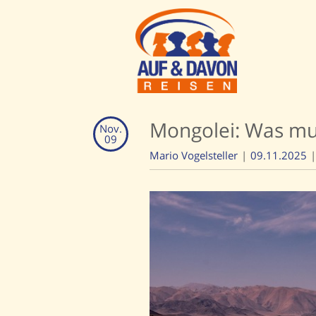
Mongolei: Was m
Nov.
09
Mario Vogelsteller
09.11.2025