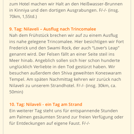
zum Hotel machen wir Halt an den Heißwasser-Brunnen
in Kinniya und den dortigen Ausgrabungen. F/-/- (insg.
70km, 1,5Std.)
9. Tag: Nilaveli – Ausflug nach Trincomalee
Nah dem Frühstück brechen wir auf zu einem Ausflug
ins nahe gelegene Trincomalee. Hier besichtigen wir Fort
Frederick und den Swami Rock, der auch “Lover’s Leap”
genannt wird. Der Felsen fällt an einer Seite steil ins
Meer hinab. Angeblich sollen sich hier schon hunderte
unglücklich Verliebte in den Tod gestürzt haben. Wir
besuchen außerdem den Shiva geweihten Koneswaram
Tempel. Am späten Nachmittag kehren wir zurück nach
Nilaveli zu unserem Strandhotel. F/-/- (insg. 30km, ca.
50min)
10. Tag: Nilaveli - ein Tag am Strand
Ein weiterer Tag steht uns für entspannende Stunden
am Palmen gesäumten Strand zur freien Verfügung oder
für Entdeckungen auf eigene Faust. F/-/-