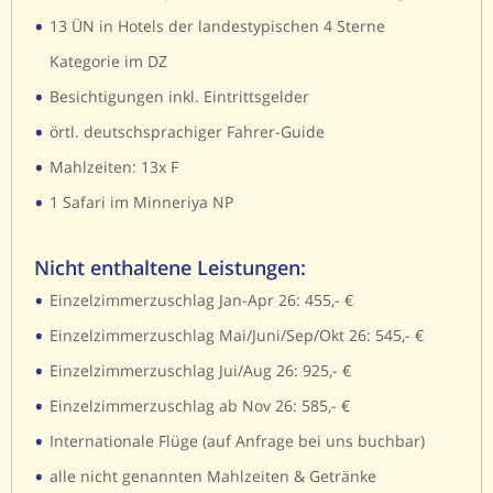
•
13 ÜN in Hotels der landestypischen 4 Sterne
Kategorie im DZ
•
Besichtigungen inkl. Eintrittsgelder
•
örtl. deutschsprachiger Fahrer-Guide
•
Mahlzeiten: 13x F
•
1 Safari im Minneriya NP
Nicht enthaltene Leistungen:
•
Einzelzimmerzuschlag Jan-Apr 26: 455,- €
•
Einzelzimmerzuschlag Mai/Juni/Sep/Okt 26: 545,- €
•
Einzelzimmerzuschlag Jui/Aug 26: 925,- €
•
Einzelzimmerzuschlag ab Nov 26: 585,- €
•
Internationale Flüge (auf Anfrage bei uns buchbar)
•
alle nicht genannten Mahlzeiten & Getränke