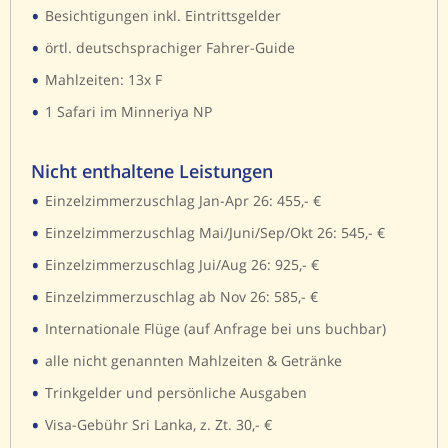
•
Besichtigungen inkl. Eintrittsgelder
•
örtl. deutschsprachiger Fahrer-Guide
•
Mahlzeiten: 13x F
•
1 Safari im Minneriya NP
Nicht enthaltene Leistungen
•
Einzelzimmerzuschlag Jan-Apr 26: 455,- €
•
Einzelzimmerzuschlag Mai/Juni/Sep/Okt 26: 545,- €
•
Einzelzimmerzuschlag Jui/Aug 26: 925,- €
•
Einzelzimmerzuschlag ab Nov 26: 585,- €
•
Internationale Flüge (auf Anfrage bei uns buchbar)
•
alle nicht genannten Mahlzeiten & Getränke
•
Trinkgelder und persönliche Ausgaben
•
Visa-Gebühr Sri Lanka, z. Zt. 30,- €