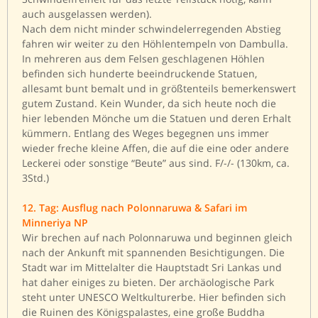
auch ausgelassen werden).
Nach dem nicht minder schwindelerregenden Abstieg
fahren wir weiter zu den Höhlentempeln von Dambulla.
In mehreren aus dem Felsen geschlagenen Höhlen
befinden sich hunderte beeindruckende Statuen,
allesamt bunt bemalt und in größtenteils bemerkenswert
gutem Zustand. Kein Wunder, da sich heute noch die
hier lebenden Mönche um die Statuen und deren Erhalt
kümmern. Entlang des Weges begegnen uns immer
wieder freche kleine Affen, die auf die eine oder andere
Leckerei oder sonstige “Beute” aus sind. F/-/- (130km, ca.
3Std.)
12. Tag: Ausflug nach Polonnaruwa & Safari im
Minneriya NP
Wir brechen auf nach Polonnaruwa und beginnen gleich
nach der Ankunft mit spannenden Besichtigungen. Die
Stadt war im Mittelalter die Hauptstadt Sri Lankas und
hat daher einiges zu bieten. Der archäologische Park
steht unter UNESCO Weltkulturerbe. Hier befinden sich
die Ruinen des Königspalastes, eine große Buddha