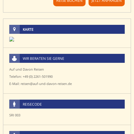
REISE BUCHEN
JETZT ANFRAGEN
KARTE
WIR BERATEN SIE GERNE
Auf und Davon Reisen
Telefon: +49 (0) 2261-501990
E-Mail: reisen@auf-und-davon-reisen.de
REISECODE
SRI 003