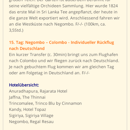
seine vielfältige Orchideen Sammlung. Hier wurde 1824
das erste Mal in Sri Lanka Tee angepflanzt, der heute in
die ganze Welt exportiert wird. Anschliessend fahren wir
an die Westküste nach Negombo. F/-/- (100km, ca.
3,5Std.)
15. Tag: Negombo – Colombo - Individueller Rückflug
nach Deutschland
Ein kurzer Transfer (c. 30min) bringt uns zum Flughafen
nach Colombo und wir fliegen zurück nach Deutschland.
Je nach gebuchtem Flug kommen wir am gleichen Tag
oder am Folgetag in Deutschland an. F/-/-
Hotelübersicht:
Anuradhapura, Rajarata Hotel
Jaffna, The Thinnai
Trincomalee, Trinco Blu by Cinnamon
Kandy, Hotel Topaz
Sigiriya, Sigiriya Village
Negombo, Regal Resau