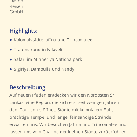
Davon
Reisen
GmbH
Highlights:
•
Kolonialstädte Jaffna und Trincomalee
•
Traumstrand in Nilaveli
•
Safari im Minneriya Nationalpark
•
Sigiriya, Dambulla und Kandy
Beschreibung:
Auf neuen Pfaden entdecken wir den Nordosten Sri
Lankas, eine Region, die sich erst seit wenigen Jahren
dem Tourismus öffnet. Städte mit kolonialem Flair,
prächtige Tempel und lange, feinsandige Strände
erwarten uns. Wir besuchen Jaffna und Trincomalee und
lassen uns vom Charme der kleinen Städte zurückführen