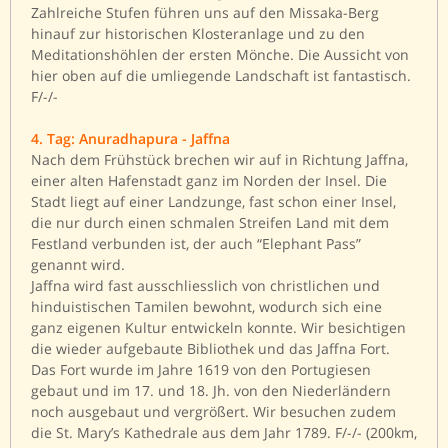
Zahlreiche Stufen führen uns auf den Missaka-Berg
hinauf zur historischen Klosteranlage und zu den
Meditationshöhlen der ersten Mönche. Die Aussicht von
hier oben auf die umliegende Landschaft ist fantastisch.
F/-/-
4. Tag: Anuradhapura - Jaffna
Nach dem Frühstück brechen wir auf in Richtung Jaffna,
einer alten Hafenstadt ganz im Norden der Insel. Die
Stadt liegt auf einer Landzunge, fast schon einer Insel,
die nur durch einen schmalen Streifen Land mit dem
Festland verbunden ist, der auch “Elephant Pass”
genannt wird.
Jaffna wird fast ausschliesslich von christlichen und
hinduistischen Tamilen bewohnt, wodurch sich eine
ganz eigenen Kultur entwickeln konnte. Wir besichtigen
die wieder aufgebaute Bibliothek und das Jaffna Fort.
Das Fort wurde im Jahre 1619 von den Portugiesen
gebaut und im 17. und 18. Jh. von den Niederländern
noch ausgebaut und vergrößert. Wir besuchen zudem
die St. Mary’s Kathedrale aus dem Jahr 1789. F/-/- (200km,