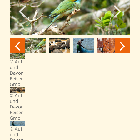
© Auf
und
Davon
Reisen
GmbH
© Auf
und
Davon
Reisen
GmbH
© Auf
und
Davon