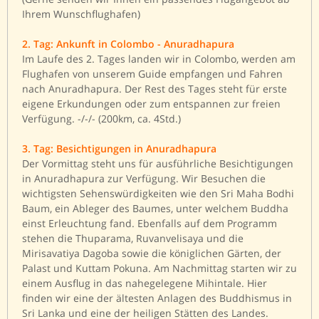
Ihrem Wunschflughafen)
2. Tag: Ankunft in Colombo - Anuradhapura
Im Laufe des 2. Tages landen wir in Colombo, werden am
Flughafen von unserem Guide empfangen und Fahren
nach Anuradhapura. Der Rest des Tages steht für erste
eigene Erkundungen oder zum entspannen zur freien
Verfügung. -/-/- (200km, ca. 4Std.)
3. Tag: Besichtigungen in Anuradhapura
Der Vormittag steht uns für ausführliche Besichtigungen
in Anuradhapura zur Verfügung. Wir Besuchen die
wichtigsten Sehenswürdigkeiten wie den Sri Maha Bodhi
Baum, ein Ableger des Baumes, unter welchem Buddha
einst Erleuchtung fand. Ebenfalls auf dem Programm
stehen die Thuparama, Ruvanvelisaya und die
Mirisavatiya Dagoba sowie die königlichen Gärten, der
Palast und Kuttam Pokuna. Am Nachmittag starten wir zu
einem Ausflug in das nahegelegene Mihintale. Hier
finden wir eine der ältesten Anlagen des Buddhismus in
Sri Lanka und eine der heiligen Stätten des Landes.