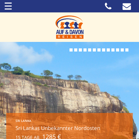
SRI LANKA
Sri Lankas Unbekannter Nordosten
1285 €
15 TAGE AB