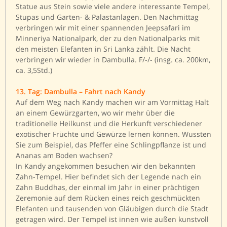
Statue aus Stein sowie viele andere interessante Tempel,
Stupas und Garten- & Palastanlagen. Den Nachmittag
verbringen wir mit einer spannenden Jeepsafari im
Minneriya Nationalpark, der zu den Nationalparks mit
den meisten Elefanten in Sri Lanka zählt. Die Nacht
verbringen wir wieder in Dambulla. F/-/- (insg. ca. 200km,
ca. 3,5Std.)
13. Tag: Dambulla – Fahrt nach Kandy
Auf dem Weg nach Kandy machen wir am Vormittag Halt
an einem Gewürzgarten, wo wir mehr über die
traditionelle Heilkunst und die Herkunft verschiedener
exotischer Früchte und Gewürze lernen können. Wussten
Sie zum Beispiel, das Pfeffer eine Schlingpflanze ist und
Ananas am Boden wachsen?
In Kandy angekommen besuchen wir den bekannten
Zahn-Tempel. Hier befindet sich der Legende nach ein
Zahn Buddhas, der einmal im Jahr in einer prächtigen
Zeremonie auf dem Rücken eines reich geschmückten
Elefanten und tausenden von Gläubigen durch die Stadt
getragen wird. Der Tempel ist innen wie außen kunstvoll