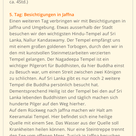
ca. 4Std.)
5. Tag: Besichtigungen in Jaffna
Einen weiteren Tag verbringen wir mit Besichtigungen in
Jaffna und Umgebung. Etwas ausserhalb der Stadt
besuchen wir den wichtigsten Hindu-Tempel auf Sri
Lanka, Nallur Kandaswamy. Der Tempel empfängt uns
mit einem großen goldenen Torbogen, durch den wir in
den mit kunstvollen Steinmetzarbeiten verzierten
Tempel gelangen. Der Nagadeepa Tempel ist ein
wichtiger Pilgerort für Buddhisten, da hier Buddha einst
zu Besuch war, um einen Streit zwischen zwei Königen
zu schlichten. Auf Sri Lanka gibt es nur noch 2 weitere
Tempel die Buddha persönlich besucht hat.
Dementsprechend Heilig ist der Tempel bei den auf Sri
Lanka lebenden Buddhisten und täglich machen sich
hunderte Pilger auf den Weg hierher.
Auf dem Rückweg nach Jaffna machen wir Halt am
Keeramalai Tempel. Hier befindet sich eine heilige
Quelle mit einem See. Das Wasser aus der Quelle soll
Krankheiten heilen können. Nur eine Steintreppe trennt
den See vom offenen Meer. Zurück in Jaffna besuchen