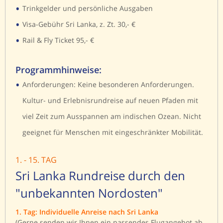
•
Trinkgelder und persönliche Ausgaben
•
Visa-Gebühr Sri Lanka, z. Zt. 30,- €
•
Rail & Fly Ticket 95,- €
Programmhinweise:
•
Anforderungen: Keine besonderen Anforderungen.
Kultur- und Erlebnisrundreise auf neuen Pfaden mit
viel Zeit zum Ausspannen am indischen Ozean. Nicht
geeignet für Menschen mit eingeschränkter Mobilität.
1. - 15. TAG
Sri Lanka Rundreise durch den
"unbekannten Nordosten"
1. Tag: Individuelle Anreise nach Sri Lanka
(Gerne senden wir Ihnen ein passendes Flugangebot ab