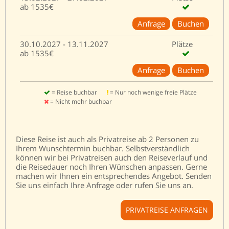
ab 1535€
Anfrage
Buchen
30.10.2027 - 13.11.2027
Plätze
ab 1535€
Anfrage
Buchen
= Reise buchbar
= Nur noch wenige freie Plätze
= Nicht mehr buchbar
Diese Reise ist auch als Privatreise ab 2 Personen zu
Ihrem Wunschtermin buchbar. Selbstverständlich
können wir bei Privatreisen auch den Reiseverlauf und
die Reisedauer noch Ihren Wünschen anpassen. Gerne
machen wir Ihnen ein entsprechendes Angebot. Senden
Sie uns einfach Ihre Anfrage oder rufen Sie uns an.
PRIVATREISE ANFRAGEN