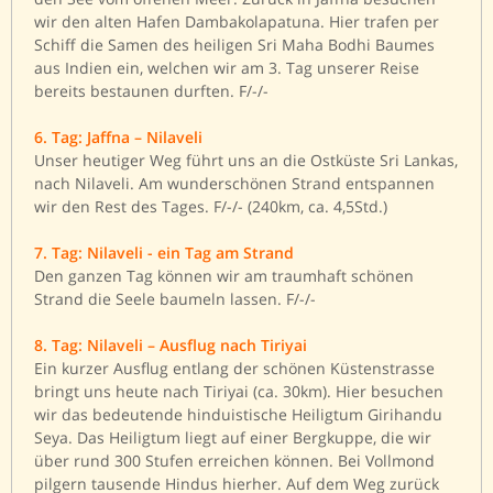
wir den alten Hafen Dambakolapatuna. Hier trafen per
Schiff die Samen des heiligen Sri Maha Bodhi Baumes
aus Indien ein, welchen wir am 3. Tag unserer Reise
bereits bestaunen durften. F/-/-
6. Tag: Jaffna – Nilaveli
Unser heutiger Weg führt uns an die Ostküste Sri Lankas,
nach Nilaveli. Am wunderschönen Strand entspannen
wir den Rest des Tages. F/-/- (240km, ca. 4,5Std.)
7. Tag: Nilaveli - ein Tag am Strand
Den ganzen Tag können wir am traumhaft schönen
Strand die Seele baumeln lassen. F/-/-
8. Tag: Nilaveli – Ausflug nach Tiriyai
Ein kurzer Ausflug entlang der schönen Küstenstrasse
bringt uns heute nach Tiriyai (ca. 30km). Hier besuchen
wir das bedeutende hinduistische Heiligtum Girihandu
Seya. Das Heiligtum liegt auf einer Bergkuppe, die wir
über rund 300 Stufen erreichen können. Bei Vollmond
pilgern tausende Hindus hierher. Auf dem Weg zurück