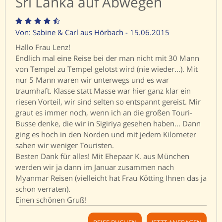
Sri Lanka auf Abwegen
Von: Sabine & Carl aus Hörbach - 15.06.2015
Hallo Frau Lenz!
Endlich mal eine Reise bei der man nicht mit 30 Mann
von Tempel zu Tempel gelotst wird (nie wieder...). Mit
nur 5 Mann waren wir unterwegs und es war
traumhaft. Klasse statt Masse war hier ganz klar ein
riesen Vorteil, wir sind selten so entspannt gereist. Mir
graut es immer noch, wenn ich an die großen Touri-
Busse denke, die wir in Sigiriya gesehen haben... Dann
ging es hoch in den Norden und mit jedem Kilometer
sahen wir weniger Touristen.
Besten Dank für alles! Mit Ehepaar K. aus München
werden wir ja dann im Januar zusammen nach
Myanmar Reisen (vielleicht hat Frau Kötting Ihnen das ja
schon verraten).
Einen schönen Gruß!