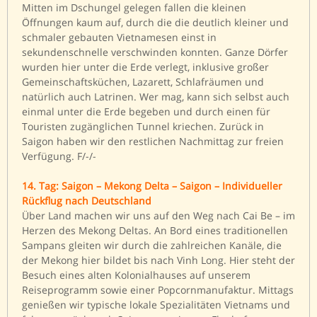
Mitten im Dschungel gelegen fallen die kleinen
Öffnungen kaum auf, durch die die deutlich kleiner und
schmaler gebauten Vietnamesen einst in
sekundenschnelle verschwinden konnten. Ganze Dörfer
wurden hier unter die Erde verlegt, inklusive großer
Gemeinschaftsküchen, Lazarett, Schlafräumen und
natürlich auch Latrinen. Wer mag, kann sich selbst auch
einmal unter die Erde begeben und durch einen für
Touristen zugänglichen Tunnel kriechen. Zurück in
Saigon haben wir den restlichen Nachmittag zur freien
Verfügung. F/-/-
14. Tag: Saigon – Mekong Delta – Saigon – Individueller
Rückflug nach Deutschland
Über Land machen wir uns auf den Weg nach Cai Be – im
Herzen des Mekong Deltas. An Bord eines traditionellen
Sampans gleiten wir durch die zahlreichen Kanäle, die
der Mekong hier bildet bis nach Vinh Long. Hier steht der
Besuch eines alten Kolonialhauses auf unserem
Reiseprogramm sowie einer Popcornmanufaktur. Mittags
genießen wir typische lokale Spezialitäten Vietnams und