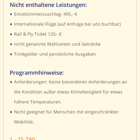
Nicht enthaltene Leistungen:
•
Einzelzimmerzuschlag: 495,- €
•
Internationale Flüge (auf Anfrage bei uns buchbar)
•
Rail & Fly Ticket 120,- €
•
nicht genannte Mahlzeiten und Getränke
•
Trinkgelder und persönliche Ausgaben
Programmhinweise:
•
Anforderungen: Keine besonderen Anforderungen an
die Kondition außer etwas Klimafestigkeit für etwas
höhere Temperaturen.
•
Nicht geeignet für Menschen mit eingeschränkter
Mobilität.
1. - 15. TAG