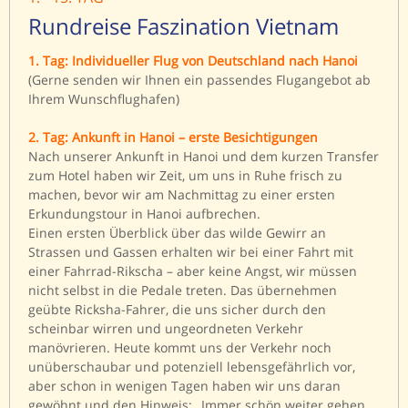
Rundreise Faszination Vietnam
1. Tag: Individueller Flug von Deutschland nach Hanoi
(Gerne senden wir Ihnen ein passendes Flugangebot ab
Ihrem Wunschflughafen)
2. Tag: Ankunft in Hanoi – erste Besichtigungen
Nach unserer Ankunft in Hanoi und dem kurzen Transfer
zum Hotel haben wir Zeit, um uns in Ruhe frisch zu
machen, bevor wir am Nachmittag zu einer ersten
Erkundungstour in Hanoi aufbrechen.
Einen ersten Überblick über das wilde Gewirr an
Strassen und Gassen erhalten wir bei einer Fahrt mit
einer Fahrrad-Rikscha – aber keine Angst, wir müssen
nicht selbst in die Pedale treten. Das übernehmen
geübte Ricksha-Fahrer, die uns sicher durch den
scheinbar wirren und ungeordneten Verkehr
manövrieren. Heute kommt uns der Verkehr noch
unüberschaubar und potenziell lebensgefährlich vor,
aber schon in wenigen Tagen haben wir uns daran
gewöhnt und den Hinweis: „Immer schön weiter gehen,