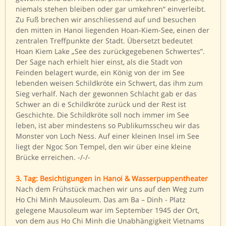
niemals stehen bleiben oder gar umkehren“ einverleibt.
Zu Fuß brechen wir anschliessend auf und besuchen
den mitten in Hanoi liegenden Hoan-Kiem-See, einen der
zentralen Treffpunkte der Stadt. Übersetzt bedeutet
Hoan Kiem Lake „See des zurückgegebenen Schwertes”.
Der Sage nach erhielt hier einst, als die Stadt von
Feinden belagert wurde, ein König von der im See
lebenden weisen Schildkröte ein Schwert, das ihm zum
Sieg verhalf. Nach der gewonnen Schlacht gab er das
Schwer an di e Schildkröte zurück und der Rest ist
Geschichte. Die Schildkröte soll noch immer im See
leben, ist aber mindestens so Publikumsscheu wir das
Monster von Loch Ness. Auf einer kleinen Insel im See
liegt der Ngoc Son Tempel, den wir über eine kleine
Brücke erreichen. -/-/-
3. Tag: Besichtigungen in Hanoi & Wasserpuppentheater
Nach dem Frühstück machen wir uns auf den Weg zum
Ho Chi Minh Mausoleum. Das am Ba – Dinh - Platz
gelegene Mausoleum war im September 1945 der Ort,
von dem aus Ho Chi Minh die Unabhängigkeit Vietnams