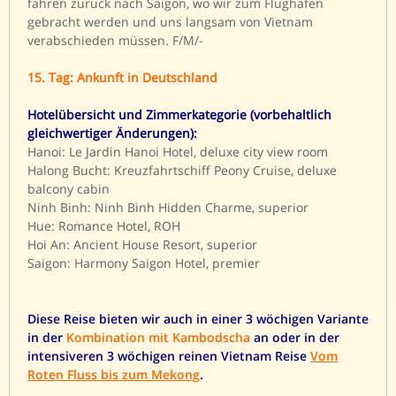
fahren zurück nach Saigon, wo wir zum Flughafen
gebracht werden und uns langsam von Vietnam
verabschieden müssen. F/M/-
15. Tag: Ankunft in Deutschland
Hotelübersicht und Zimmerkategorie (vorbehaltlich
gleichwertiger Änderungen):
Hanoi: Le Jardin Hanoi Hotel, deluxe city view room
Halong Bucht: Kreuzfahrtschiff Peony Cruise, deluxe
balcony cabin
Ninh Binh: Ninh Binh Hidden Charme, superior
Hue: Romance Hotel, ROH
Hoi An: Ancient House Resort, superior
Saigon: Harmony Saigon Hotel, premier
Diese Reise bieten wir auch in einer 3 wöchigen Variante
in der
Kombination mit Kambodscha
an oder in der
intensiveren 3 wöchigen reinen Vietnam Reise
Vom
Roten Fluss bis zum Mekong
.