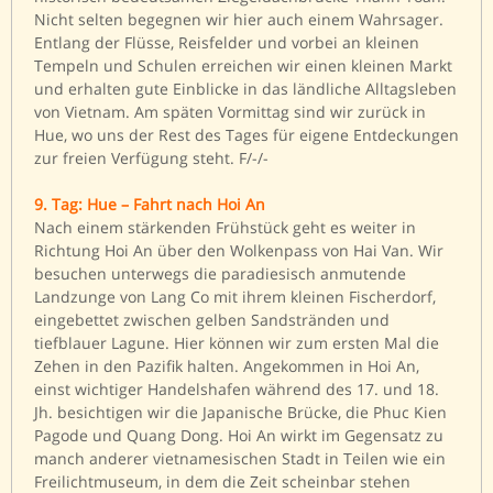
Nicht selten begegnen wir hier auch einem Wahrsager.
Entlang der Flüsse, Reisfelder und vorbei an kleinen
Tempeln und Schulen erreichen wir einen kleinen Markt
und erhalten gute Einblicke in das ländliche Alltagsleben
von Vietnam. Am späten Vormittag sind wir zurück in
Hue, wo uns der Rest des Tages für eigene Entdeckungen
zur freien Verfügung steht. F/-/-
9. Tag: Hue – Fahrt nach Hoi An
Nach einem stärkenden Frühstück geht es weiter in
Richtung Hoi An über den Wolkenpass von Hai Van. Wir
besuchen unterwegs die paradiesisch anmutende
Landzunge von Lang Co mit ihrem kleinen Fischerdorf,
eingebettet zwischen gelben Sandstränden und
tiefblauer Lagune. Hier können wir zum ersten Mal die
Zehen in den Pazifik halten. Angekommen in Hoi An,
einst wichtiger Handelshafen während des 17. und 18.
Jh. besichtigen wir die Japanische Brücke, die Phuc Kien
Pagode und Quang Dong. Hoi An wirkt im Gegensatz zu
manch anderer vietnamesischen Stadt in Teilen wie ein
Freilichtmuseum, in dem die Zeit scheinbar stehen