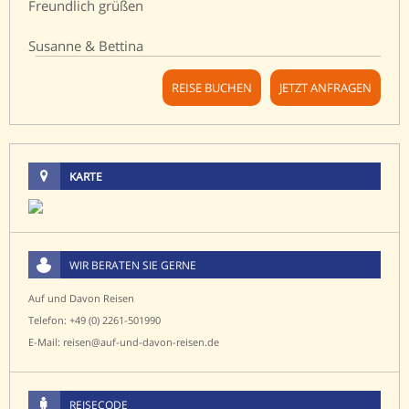
Freundlich grüßen
Susanne & Bettina
REISE BUCHEN
JETZT ANFRAGEN
KARTE
WIR BERATEN SIE GERNE
Auf und Davon Reisen
Telefon: +49 (0) 2261-501990
E-Mail: reisen@auf-und-davon-reisen.de
REISECODE