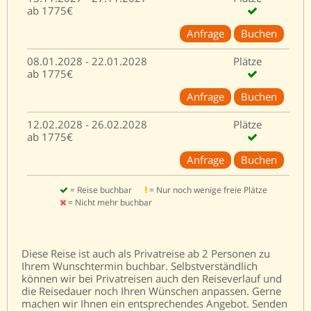
ab 1775€
Anfrage
Buchen
08.01.2028 - 22.01.2028
Plätze
ab 1775€
Anfrage
Buchen
12.02.2028 - 26.02.2028
Plätze
ab 1775€
Anfrage
Buchen
= Reise buchbar
= Nur noch wenige freie Plätze
= Nicht mehr buchbar
Diese Reise ist auch als Privatreise ab 2 Personen zu
Ihrem Wunschtermin buchbar. Selbstverständlich
können wir bei Privatreisen auch den Reiseverlauf und
die Reisedauer noch Ihren Wünschen anpassen. Gerne
machen wir Ihnen ein entsprechendes Angebot. Senden