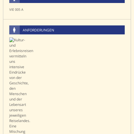
VIE 005 A
ANFORDERUNGEN