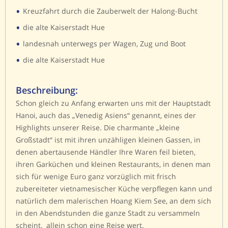
•
Kreuzfahrt durch die Zauberwelt der Halong-Bucht
•
die alte Kaiserstadt Hue
•
landesnah unterwegs per Wagen, Zug und Boot
•
die alte Kaiserstadt Hue
Beschreibung:
Schon gleich zu Anfang erwarten uns mit der Hauptstadt
Hanoi, auch das „Venedig Asiens“ genannt, eines der
Highlights unserer Reise. Die charmante „kleine
Großstadt“ ist mit ihren unzähligen kleinen Gassen, in
denen abertausende Händler Ihre Waren feil bieten,
ihren Garküchen und kleinen Restaurants, in denen man
sich für wenige Euro ganz vorzüglich mit frisch
zubereiteter vietnamesischer Küche verpflegen kann und
natürlich dem malerischen Hoang Kiem See, an dem sich
in den Abendstunden die ganze Stadt zu versammeln
scheint, allein schon eine Reise wert.