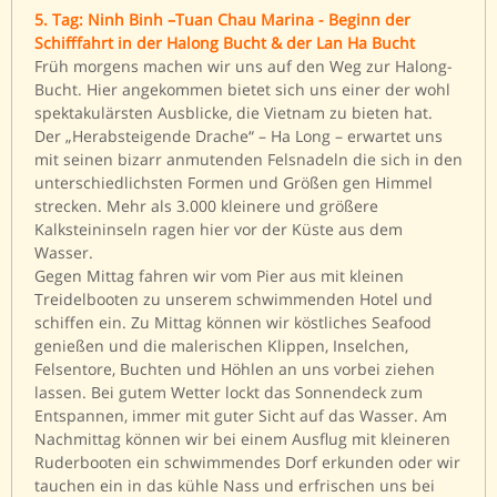
5. Tag: Ninh Binh –Tuan Chau Marina - Beginn der
Schifffahrt in der Halong Bucht & der Lan Ha Bucht
Früh morgens machen wir uns auf den Weg zur Halong-
Bucht. Hier angekommen bietet sich uns einer der wohl
spektakulärsten Ausblicke, die Vietnam zu bieten hat.
Der „Herabsteigende Drache“ – Ha Long – erwartet uns
mit seinen bizarr anmutenden Felsnadeln die sich in den
unterschiedlichsten Formen und Größen gen Himmel
strecken. Mehr als 3.000 kleinere und größere
Kalksteininseln ragen hier vor der Küste aus dem
Wasser.
Gegen Mittag fahren wir vom Pier aus mit kleinen
Treidelbooten zu unserem schwimmenden Hotel und
schiffen ein. Zu Mittag können wir köstliches Seafood
genießen und die malerischen Klippen, Inselchen,
Felsentore, Buchten und Höhlen an uns vorbei ziehen
lassen. Bei gutem Wetter lockt das Sonnendeck zum
Entspannen, immer mit guter Sicht auf das Wasser. Am
Nachmittag können wir bei einem Ausflug mit kleineren
Ruderbooten ein schwimmendes Dorf erkunden oder wir
tauchen ein in das kühle Nass und erfrischen uns bei