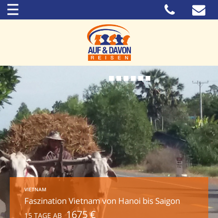
VIETNAM
Faszination Vietnam von Hanoi bis Saigon
1675 €
15 TAGE AB