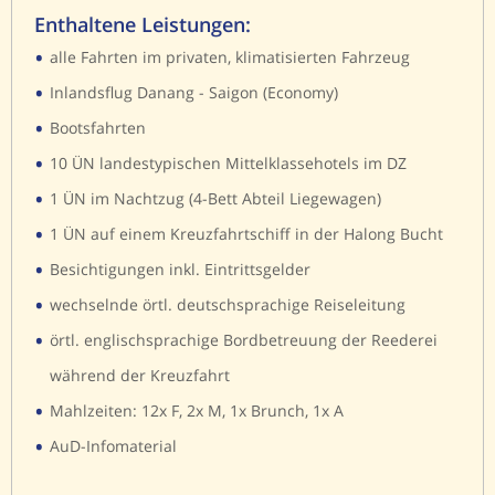
Enthaltene Leistungen:
•
alle Fahrten im privaten, klimatisierten Fahrzeug
•
Inlandsflug Danang - Saigon (Economy)
•
Bootsfahrten
•
10 ÜN landestypischen Mittelklassehotels im DZ
•
1 ÜN im Nachtzug (4-Bett Abteil Liegewagen)
•
1 ÜN auf einem Kreuzfahrtschiff in der Halong Bucht
•
Besichtigungen inkl. Eintrittsgelder
•
wechselnde örtl. deutschsprachige Reiseleitung
•
örtl. englischsprachige Bordbetreuung der Reederei
während der Kreuzfahrt
•
Mahlzeiten: 12x F, 2x M, 1x Brunch, 1x A
•
AuD-Infomaterial