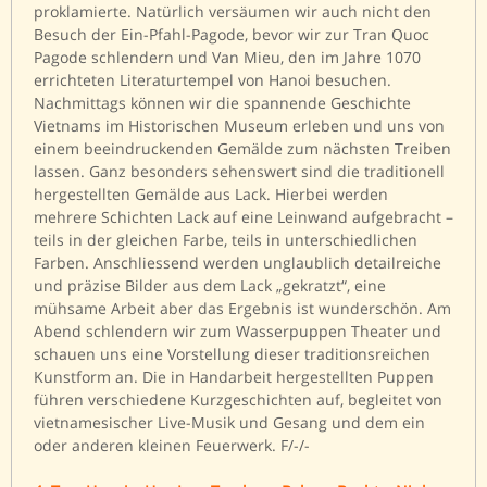
proklamierte. Natürlich versäumen wir auch nicht den
Besuch der Ein-Pfahl-Pagode, bevor wir zur Tran Quoc
Pagode schlendern und Van Mieu, den im Jahre 1070
errichteten Literaturtempel von Hanoi besuchen.
Nachmittags können wir die spannende Geschichte
Vietnams im Historischen Museum erleben und uns von
einem beeindruckenden Gemälde zum nächsten Treiben
lassen. Ganz besonders sehenswert sind die traditionell
hergestellten Gemälde aus Lack. Hierbei werden
mehrere Schichten Lack auf eine Leinwand aufgebracht –
teils in der gleichen Farbe, teils in unterschiedlichen
Farben. Anschliessend werden unglaublich detailreiche
und präzise Bilder aus dem Lack „gekratzt“, eine
mühsame Arbeit aber das Ergebnis ist wunderschön. Am
Abend schlendern wir zum Wasserpuppen Theater und
schauen uns eine Vorstellung dieser traditionsreichen
Kunstform an. Die in Handarbeit hergestellten Puppen
führen verschiedene Kurzgeschichten auf, begleitet von
vietnamesischer Live-Musik und Gesang und dem ein
oder anderen kleinen Feuerwerk. F/-/-