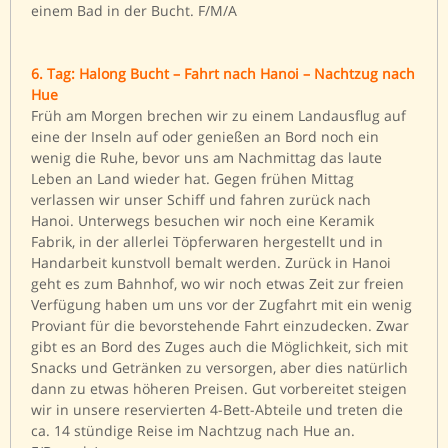
einem Bad in der Bucht. F/M/A
6. Tag: Halong Bucht – Fahrt nach Hanoi – Nachtzug nach
Hue
Früh am Morgen brechen wir zu einem Landausflug auf
eine der Inseln auf oder genießen an Bord noch ein
wenig die Ruhe, bevor uns am Nachmittag das laute
Leben an Land wieder hat. Gegen frühen Mittag
verlassen wir unser Schiff und fahren zurück nach
Hanoi. Unterwegs besuchen wir noch eine Keramik
Fabrik, in der allerlei Töpferwaren hergestellt und in
Handarbeit kunstvoll bemalt werden. Zurück in Hanoi
geht es zum Bahnhof, wo wir noch etwas Zeit zur freien
Verfügung haben um uns vor der Zugfahrt mit ein wenig
Proviant für die bevorstehende Fahrt einzudecken. Zwar
gibt es an Bord des Zuges auch die Möglichkeit, sich mit
Snacks und Getränken zu versorgen, aber dies natürlich
dann zu etwas höheren Preisen. Gut vorbereitet steigen
wir in unsere reservierten 4-Bett-Abteile und treten die
ca. 14 stündige Reise im Nachtzug nach Hue an.