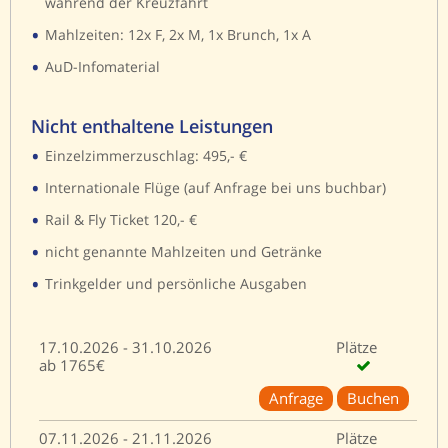
während der Kreuzfahrt
•
Mahlzeiten: 12x F, 2x M, 1x Brunch, 1x A
•
AuD-Infomaterial
Nicht enthaltene Leistungen
•
Einzelzimmerzuschlag: 495,- €
•
Internationale Flüge (auf Anfrage bei uns buchbar)
•
Rail & Fly Ticket 120,- €
•
nicht genannte Mahlzeiten und Getränke
•
Trinkgelder und persönliche Ausgaben
17.10.2026 - 31.10.2026
Plätze
ab 1765€
Anfrage
Buchen
07.11.2026 - 21.11.2026
Plätze