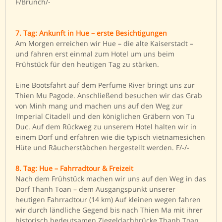
F/Brunch/-
7. Tag: Ankunft in Hue – erste Besichtigungen
Am Morgen erreichen wir Hue – die alte Kaiserstadt –
und fahren erst einmal zum Hotel um uns beim
Frühstück für den heutigen Tag zu stärken.
Eine Bootsfahrt auf dem Perfume River bringt uns zur
Thien Mu Pagode. Anschließend besuchen wir das Grab
von Minh mang und machen uns auf den Weg zur
Imperial Citadell und den königlichen Gräbern von Tu
Duc. Auf dem Rückweg zu unserem Hotel halten wir in
einem Dorf und erfahren wie die typisch vietnamesichen
Hüte und Räucherstäbchen hergestellt werden. F/-/-
8. Tag: Hue – Fahrradtour & Freizeit
Nach dem Frühstück machen wir uns auf den Weg in das
Dorf Thanh Toan – dem Ausgangspunkt unserer
heutigen Fahrradtour (14 km) Auf kleinen wegen fahren
wir durch ländliche Gegend bis nach Thien Ma mit ihrer
historisch bedeutsamen Ziegeldachbrücke Thanh Toan.