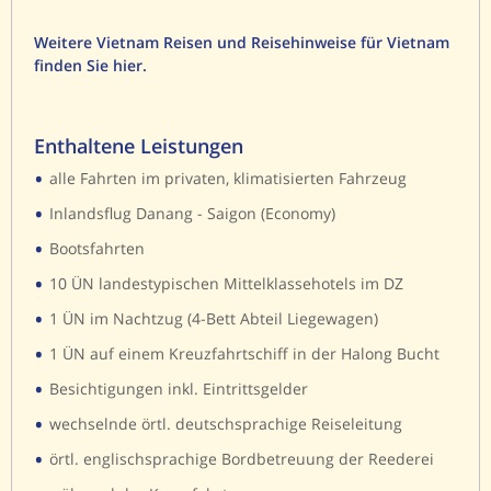
Weitere Vietnam Reisen und Reisehinweise für Vietnam
finden Sie hier.
Enthaltene Leistungen
•
alle Fahrten im privaten, klimatisierten Fahrzeug
•
Inlandsflug Danang - Saigon (Economy)
•
Bootsfahrten
•
10 ÜN landestypischen Mittelklassehotels im DZ
•
1 ÜN im Nachtzug (4-Bett Abteil Liegewagen)
•
1 ÜN auf einem Kreuzfahrtschiff in der Halong Bucht
•
Besichtigungen inkl. Eintrittsgelder
•
wechselnde örtl. deutschsprachige Reiseleitung
•
örtl. englischsprachige Bordbetreuung der Reederei