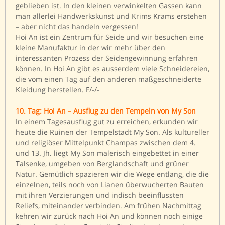
geblieben ist. In den kleinen verwinkelten Gassen kann
man allerlei Handwerkskunst und Krims Krams erstehen
– aber nicht das handeln vergessen!
Hoi An ist ein Zentrum für Seide und wir besuchen eine
kleine Manufaktur in der wir mehr über den
interessanten Prozess der Seidengewinnung erfahren
können. In Hoi An gibt es ausserdem viele Schneidereien,
die vom einen Tag auf den anderen maßgeschneiderte
Kleidung herstellen. F/-/-
10. Tag: Hoi An – Ausflug zu den Tempeln von My Son
In einem Tagesausflug gut zu erreichen, erkunden wir
heute die Ruinen der Tempelstadt My Son. Als kultureller
und religiöser Mittelpunkt Champas zwischen dem 4.
und 13. Jh. liegt My Son malerisch eingebettet in einer
Talsenke, umgeben von Berglandschaft und grüner
Natur. Gemütlich spazieren wir die Wege entlang, die die
einzelnen, teils noch von Lianen überwucherten Bauten
mit ihren Verzierungen und indisch beeinflussten
Reliefs, miteinander verbinden. Am frühen Nachmittag
kehren wir zurück nach Hoi An und können noch einige