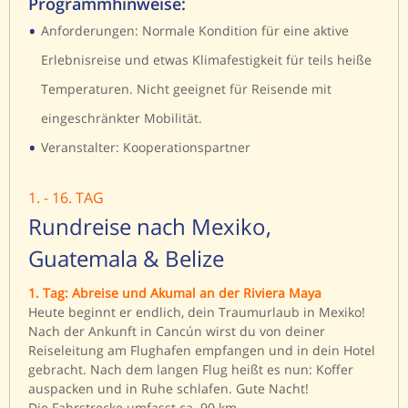
Programmhinweise:
•
Anforderungen: Normale Kondition für eine aktive
Erlebnisreise und etwas Klimafestigkeit für teils heiße
Temperaturen. Nicht geeignet für Reisende mit
eingeschränkter Mobilität.
•
Veranstalter: Kooperationspartner
1. - 16. TAG
Rundreise nach Mexiko,
Guatemala & Belize
1. Tag: Abreise und Akumal an der Riviera Maya
Heute beginnt er endlich, dein Traumurlaub in Mexiko!
Nach der Ankunft in Cancún wirst du von deiner
Reiseleitung am Flughafen empfangen und in dein Hotel
gebracht. Nach dem langen Flug heißt es nun: Koffer
auspacken und in Ruhe schlafen. Gute Nacht!
Die Fahrstrecke umfasst ca. 90 km.