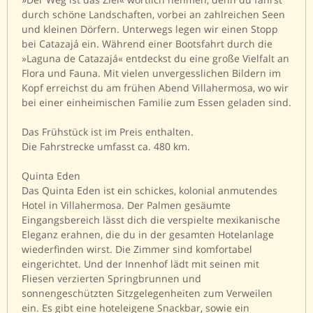
durch schöne Landschaften, vorbei an zahlreichen Seen
und kleinen Dörfern. Unterwegs legen wir einen Stopp
bei Catazajá ein. Während einer Bootsfahrt durch die
»Laguna de Catazajá« entdeckst du eine große Vielfalt an
Flora und Fauna. Mit vielen unvergesslichen Bildern im
Kopf erreichst du am frühen Abend Villahermosa, wo wir
bei einer einheimischen Familie zum Essen geladen sind.
Das Frühstück ist im Preis enthalten.
Die Fahrstrecke umfasst ca. 480 km.
Quinta Eden
Das Quinta Eden ist ein schickes, kolonial anmutendes
Hotel in Villahermosa. Der Palmen gesäumte
Eingangsbereich lässt dich die verspielte mexikanische
Eleganz erahnen, die du in der gesamten Hotelanlage
wiederfinden wirst. Die Zimmer sind komfortabel
eingerichtet. Und der Innenhof lädt mit seinen mit
Fliesen verzierten Springbrunnen und
sonnengeschützten Sitzgelegenheiten zum Verweilen
ein. Es gibt eine hoteleigene Snackbar, sowie ein