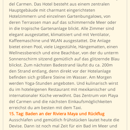
del Carmen. Das Hotel besteht aus einem zentralen
Hauptgebäude mit charmant eingerichteten
Hotelzimmern und einzelnen Gartenbungalows, von
deren Terrassen man auf das schimmernde Meer oder
in die tropische Gartenanlage blickt. Alle Zimmer sind
elegant ausgestattet, klimatisiert und mit Ventilator,
Kaffeemaschine und WLAN ausgestattet. Die Anlage
bietet einen Pool, viele Liegestühle, Hängematten, einen
Wellnessbereich und eine Beachbar, von der du unterm
Sonnenschirm sitzend gemütlich auf das glitzernde Blau
blickst. Zum nächsten Badestrand läufst du ca. 200m
den Strand entlang, denn direkt vor der Hotelanlage
befinden sich größere Steine im Wasser. Am Morgen
werden Yoga-Stunden angeboten. Und kulinarisch wirst
du im hoteleigenen Restaurant mit mexikanischer und
internationaler Küche verwöhnt. Das Zentrum von Playa
del Carmen und die nächsten Einkaufsmöglichkeiten
erreichst du am besten mit dem Taxi.
15. Tag: Baden an der Riviera Maya und Rückflug
Ausschlafen und gemütlich frühstücken lautet heute die
Devise. Dann ist noch mal Zeit für ein Bad im Meer und