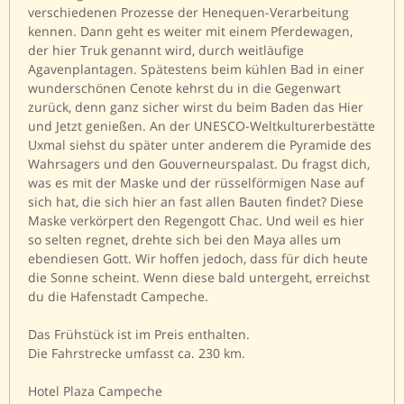
verschiedenen Prozesse der Henequen-Verarbeitung
kennen. Dann geht es weiter mit einem Pferdewagen,
der hier Truk genannt wird, durch weitläufige
Agavenplantagen. Spätestens beim kühlen Bad in einer
wunderschönen Cenote kehrst du in die Gegenwart
zurück, denn ganz sicher wirst du beim Baden das Hier
und Jetzt genießen. An der UNESCO-Weltkulturerbestätte
Uxmal siehst du später unter anderem die Pyramide des
Wahrsagers und den Gouverneurspalast. Du fragst dich,
was es mit der Maske und der rüsselförmigen Nase auf
sich hat, die sich hier an fast allen Bauten findet? Diese
Maske verkörpert den Regengott Chac. Und weil es hier
so selten regnet, drehte sich bei den Maya alles um
ebendiesen Gott. Wir hoffen jedoch, dass für dich heute
die Sonne scheint. Wenn diese bald untergeht, erreichst
du die Hafenstadt Campeche.
Das Frühstück ist im Preis enthalten.
Die Fahrstrecke umfasst ca. 230 km.
Hotel Plaza Campeche