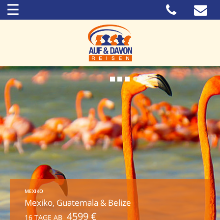
MEXIKO
Mexiko, Guatemala & Belize
4599 €
16 TAGE AB