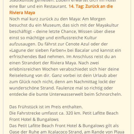
eine Bar und ein Restaurant.
14. Tag: Zurück an die
Riviera Maya
Noch mal kurz zurück zu den Maya: Am Morgen
besuchst du ein Museum, das sich mit der Mayakultur
beschäftigt – deine letzte Chance, Wissen über diese
einst so mächtige und einflussreiche Kultur
aufzusaugen. Du fährst zur Cenote Azul oder der
»Lagune der sieben Farben« bei Bacalar und kannst ein
erfrischendes Bad nehmen. Im Anschluss reist du an
einen Strandort der Riviera Maya. Nach zwei
erlebnisreichen Wochen verabschiedet sich hier deine
Reiseleitung von dir. Ganz vorbei ist dein Urlaub aber
zum Glück noch nicht, denn am Nachmittag lockt der
wunderschöne Strand. Faulenze mal so richtig oder
entdecke die bunte Unterwasserwelt beim Schnorcheln.
Das Frühstück ist im Preis enthalten.
Die Fahrstrecke umfasst ca. 320 km.
Petit Lafitte Beach
Front Hotel & Bungalows
Das Petit Lafitte Beach Front Hotel & Bungalows gilt als
Oase der Ruhe am Xcalacoco Strand, am Rande von Playa