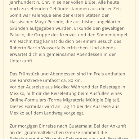
Jahrhundert n. Chr. in seiner vollen Blüte. Alle heute
noch zu sehenden Gebäude stammen aus dieser Zeit.
Somit war Palenque eine der ersten Stätten der
klassischen Maya-Periode, die aus bisher ungeklärten
Gründen aufgegeben wurden. Erkunde den gewaltigen
Palacio, die Gruppe des Kreuzes und den Sonnentempel.
Am Nachmittag kannst du dich bei einem Besuch des
Roberto Barrio Wasserfalls erfrischen. Und abends
erwartet dich ein gemeinsames Abendessen in der
Unterkunft.
Das Frühstück und Abendessen sind im Preis enthalten.
Die Fahrstrecke umfasst ca. 80 km.
Vor der Ausreise aus Mexiko: Während der Reisetage in
Mexiko, hilft dir die Reiseleitung beim Ausfüllen eines
Online-Formulars (Forma Migratoria Múltiple Digital).
Dieses Formular wird an Tag 11 bei der Ausreise aus
Mexiko auf dem Landweg vorgelegt.
Zur morgigen Einreise nach Guatemala: Bei der Ankunft
an der guatemaltekischen Grenze sammelt die
Reiseleitung die Pässe der Reisenden ein und lässt diese