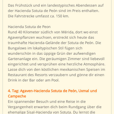
Das Frühstück und ein landestypisches Abendessen auf
der Hacienda Sotuta de Peón sind im Preis enthalten.
Die Fahrstrecke umfasst ca. 150 km.
Hacienda Sotuta de Peon
Rund 40 Kilometer südlich von Mérida, dort wo einst
Agavenpflanzen wuchsen, erstreckt sich heute das
traumhafte Hacienda-Gelände der Sotuta de Peón. Die
Bungalows im lokaltypischen Stil fügen sich
wunderschön in das üppige Grün der aufwendigen
Gartenanlage ein. Die geräumigen Zimmer sind liebevoll
eingerichtet und versprühen eine herzliche Atmosphäre.
Lasse dich von den köstlichen mexikanischen Speisen im
Restaurant des Resorts verzaubern und gönne dir einen
Drink in der Bar oder am Pool.
4. Tag: Agaven-Hacienda Sotuta de Peón, Uxmal und
Campeche
Ein spannender Besuch und eine Reise in die
Vergangenheit erwarten dich beim Rundgang über die
ehemalige Sisal-Hacienda von Sotuta. Du lernst die