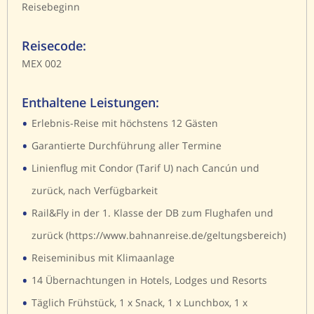
Reisebeginn
Reisecode:
MEX 002
Enthaltene Leistungen:
•
Erlebnis-Reise mit höchstens 12 Gästen
•
Garantierte Durchführung aller Termine
•
Linienflug mit Condor (Tarif U) nach Cancún und
zurück, nach Verfügbarkeit
•
Rail&Fly in der 1. Klasse der DB zum Flughafen und
zurück (https://www.bahnanreise.de/geltungsbereich)
•
Reiseminibus mit Klimaanlage
•
14 Übernachtungen in Hotels, Lodges und Resorts
•
Täglich Frühstück, 1 x Snack, 1 x Lunchbox, 1 x