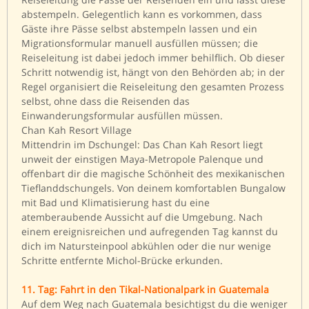
abstempeln. Gelegentlich kann es vorkommen, dass
Gäste ihre Pässe selbst abstempeln lassen und ein
Migrationsformular manuell ausfüllen müssen; die
Reiseleitung ist dabei jedoch immer behilflich. Ob dieser
Schritt notwendig ist, hängt von den Behörden ab; in der
Regel organisiert die Reiseleitung den gesamten Prozess
selbst, ohne dass die Reisenden das
Einwanderungsformular ausfüllen müssen.
Chan Kah Resort Village
Mittendrin im Dschungel: Das Chan Kah Resort liegt
unweit der einstigen Maya-Metropole Palenque und
offenbart dir die magische Schönheit des mexikanischen
Tieflanddschungels. Von deinem komfortablen Bungalow
mit Bad und Klimatisierung hast du eine
atemberaubende Aussicht auf die Umgebung. Nach
einem ereignisreichen und aufregenden Tag kannst du
dich im Natursteinpool abkühlen oder die nur wenige
Schritte entfernte Michol-Brücke erkunden.
11. Tag: Fahrt in den Tikal-Nationalpark in Guatemala
Auf dem Weg nach Guatemala besichtigst du die weniger