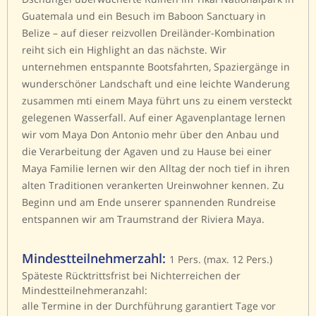
Guatemala und ein Besuch im Baboon Sanctuary in
Belize – auf dieser reizvollen Dreiländer-Kombination
reiht sich ein Highlight an das nächste. Wir
unternehmen entspannte Bootsfahrten, Spaziergänge in
wunderschöner Landschaft und eine leichte Wanderung
zusammen mti einem Maya führt uns zu einem versteckt
gelegenen Wasserfall. Auf einer Agavenplantage lernen
wir vom Maya Don Antonio mehr über den Anbau und
die Verarbeitung der Agaven und zu Hause bei einer
Maya Familie lernen wir den Alltag der noch tief in ihren
alten Traditionen verankerten Ureinwohner kennen. Zu
Beginn und am Ende unserer spannenden Rundreise
entspannen wir am Traumstrand der Riviera Maya.
Mindestteilnehmerzahl:
1 Pers. (max. 12 Pers.)
Späteste Rücktrittsfrist bei Nichterreichen der
Mindestteilnehmeranzahl:
alle Termine in der Durchführung garantiert Tage vor