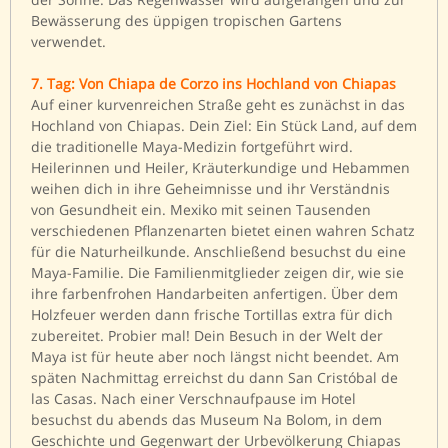
Bewässerung des üppigen tropischen Gartens
verwendet.
7. Tag: Von Chiapa de Corzo ins Hochland von Chiapas
Auf einer kurvenreichen Straße geht es zunächst in das
Hochland von Chiapas. Dein Ziel: Ein Stück Land, auf dem
die traditionelle Maya-Medizin fortgeführt wird.
Heilerinnen und Heiler, Kräuterkundige und Hebammen
weihen dich in ihre Geheimnisse und ihr Verständnis
von Gesundheit ein. Mexiko mit seinen Tausenden
verschiedenen Pflanzenarten bietet einen wahren Schatz
für die Naturheilkunde. Anschließend besuchst du eine
Maya-Familie. Die Familienmitglieder zeigen dir, wie sie
ihre farbenfrohen Handarbeiten anfertigen. Über dem
Holzfeuer werden dann frische Tortillas extra für dich
zubereitet. Probier mal! Dein Besuch in der Welt der
Maya ist für heute aber noch längst nicht beendet. Am
späten Nachmittag erreichst du dann San Cristóbal de
las Casas. Nach einer Verschnaufpause im Hotel
besuchst du abends das Museum Na Bolom, in dem
Geschichte und Gegenwart der Urbevölkerung Chiapas