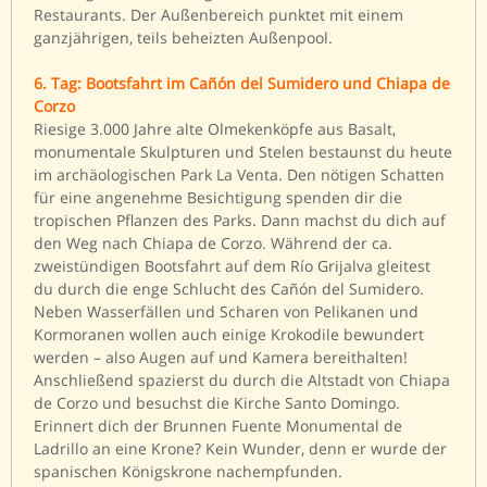
Restaurants. Der Außenbereich punktet mit einem
ganzjährigen, teils beheizten Außenpool.
6. Tag: Bootsfahrt im Cañón del Sumidero und Chiapa de
Corzo
Riesige 3.000 Jahre alte Olmekenköpfe aus Basalt,
monumentale Skulpturen und Stelen bestaunst du heute
im archäologischen Park La Venta. Den nötigen Schatten
für eine angenehme Besichtigung spenden dir die
tropischen Pflanzen des Parks. Dann machst du dich auf
den Weg nach Chiapa de Corzo. Während der ca.
zweistündigen Bootsfahrt auf dem Río Grijalva gleitest
du durch die enge Schlucht des Cañón del Sumidero.
Neben Wasserfällen und Scharen von Pelikanen und
Kormoranen wollen auch einige Krokodile bewundert
werden – also Augen auf und Kamera bereithalten!
Anschließend spazierst du durch die Altstadt von Chiapa
de Corzo und besuchst die Kirche Santo Domingo.
Erinnert dich der Brunnen Fuente Monumental de
Ladrillo an eine Krone? Kein Wunder, denn er wurde der
spanischen Königskrone nachempfunden.