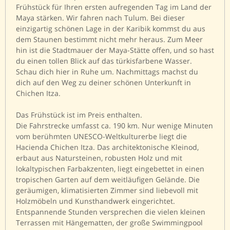
Frühstück für Ihren ersten aufregenden Tag im Land der
Maya stärken. Wir fahren nach Tulum. Bei dieser
einzigartig schönen Lage in der Karibik kommst du aus
dem Staunen bestimmt nicht mehr heraus. Zum Meer
hin ist die Stadtmauer der Maya-Stätte offen, und so hast
du einen tollen Blick auf das türkisfarbene Wasser.
Schau dich hier in Ruhe um. Nachmittags machst du
dich auf den Weg zu deiner schönen Unterkunft in
Chichen Itza.
Das Frühstück ist im Preis enthalten.
Die Fahrstrecke umfasst ca. 190 km.
Nur wenige Minuten
vom berühmten UNESCO-Weltkulturerbe liegt die
Hacienda Chichen Itza. Das architektonische Kleinod,
erbaut aus Natursteinen, robusten Holz und mit
lokaltypischen Farbakzenten, liegt eingebettet in einen
tropischen Garten auf dem weitläufigen Gelände. Die
geräumigen, klimatisierten Zimmer sind liebevoll mit
Holzmöbeln und Kunsthandwerk eingerichtet.
Entspannende Stunden versprechen die vielen kleinen
Terrassen mit Hängematten, der große Swimmingpool