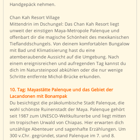
Handgepäck nehmen.
Chan Kah Resort Village
Mittendrin im Dschungel: Das Chan Kah Resort liegt
unweit der einstigen Maya-Metropole Palenque und
offenbart dir die magische Schönheit des mexikanischen
Tieflanddschungels. Von deinem komfortablen Bungalow
mit Bad und Klimatisierung hast du eine
atemberaubende Aussicht auf die Umgebung. Nach
einem ereignisreichen und aufregenden Tag kannst du
dich im Natursteinpool abkühlen oder die nur wenige
Schritte entfernte Michol-Brücke erkunden.
10. Tag: Mayastätte Palenque und das Gebiet der
Lacandonen mit Bonampak
Du besichtigst die präkolumbische Stadt Palenque, die
wohl schönste Ruinenstadt der Maya. Palenque gehört
seit 1987 zum UNESCO-Weltkulturerbe und liegt mitten
im tropischen Urwald von Chiapas. Hier erwarten dich
unzählige Abenteuer und sagenhafte Erzählungen. Um
300 v.Chr. gegründet, stand Palenque im 7. und 8.