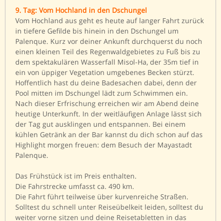
9. Tag: Vom Hochland in den Dschungel
Vom Hochland aus geht es heute auf langer Fahrt zurück
in tiefere Gefilde bis hinein in den Dschungel um
Palenque. Kurz vor deiner Ankunft durchquerst du noch
einen kleinen Teil des Regenwaldgebietes zu Fuß bis zu
dem spektakulären Wasserfall Misol-Ha, der 35m tief in
ein von üppiger Vegetation umgebenes Becken stürzt.
Hoffentlich hast du deine Badesachen dabei, denn der
Pool mitten im Dschungel lädt zum Schwimmen ein.
Nach dieser Erfrischung erreichen wir am Abend deine
heutige Unterkunft. In der weitläufigen Anlage lässt sich
der Tag gut ausklingen und entspannen. Bei einem
kühlen Getränk an der Bar kannst du dich schon auf das
Highlight morgen freuen: dem Besuch der Mayastadt
Palenque.
Das Frühstück ist im Preis enthalten.
Die Fahrstrecke umfasst ca. 490 km.
Die Fahrt führt teilweise über kurvenreiche Straßen.
Solltest du schnell unter Reiseübelkeit leiden, solltest du
weiter vorne sitzen und deine Reisetabletten in das