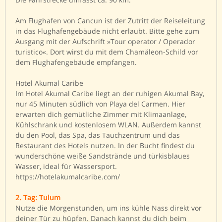
Am Flughafen von Cancun ist der Zutritt der Reiseleitung
in das Flughafengebäude nicht erlaubt. Bitte gehe zum
Ausgang mit der Aufschrift »Tour operator / Operador
turistico«. Dort wirst du mit dem Chamäleon-Schild vor
dem Flughafengebäude empfangen.
Hotel Akumal Caribe
Im Hotel Akumal Caribe liegt an der ruhigen Akumal Bay,
nur 45 Minuten südlich von Playa del Carmen. Hier
erwarten dich gemütliche Zimmer mit Klimaanlage,
Kühlschrank und kostenlosem WLAN. Außerdem kannst
du den Pool, das Spa, das Tauchzentrum und das
Restaurant des Hotels nutzen. In der Bucht findest du
wunderschöne weiße Sandstrände und türkisblaues
Wasser, ideal für Wassersport.
https://hotelakumalcaribe.com/
2. Tag: Tulum
Nutze die Morgenstunden, um ins kühle Nass direkt vor
deiner Tür zu hüpfen. Danach kannst du dich beim