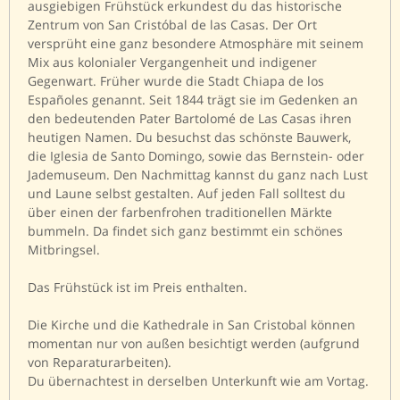
ausgiebigen Frühstück erkundest du das historische
Zentrum von San Cristóbal de las Casas. Der Ort
versprüht eine ganz besondere Atmosphäre mit seinem
Mix aus kolonialer Vergangenheit und indigener
Gegenwart. Früher wurde die Stadt Chiapa de los
Españoles genannt. Seit 1844 trägt sie im Gedenken an
den bedeutenden Pater Bartolomé de Las Casas ihren
heutigen Namen. Du besuchst das schönste Bauwerk,
die Iglesia de Santo Domingo, sowie das Bernstein- oder
Jademuseum. Den Nachmittag kannst du ganz nach Lust
und Laune selbst gestalten. Auf jeden Fall solltest du
über einen der farbenfrohen traditionellen Märkte
bummeln. Da findet sich ganz bestimmt ein schönes
Mitbringsel.
Das Frühstück ist im Preis enthalten.
Die Kirche und die Kathedrale in San Cristobal können
momentan nur von außen besichtigt werden (aufgrund
von Reparaturarbeiten).
Du übernachtest in derselben Unterkunft wie am Vortag.