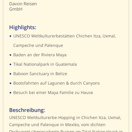
Davon Reisen
GmbH
Highlights:
•
UNESCO Weltkulturerbestätten Chichen Itza, Uxmal,
Campeche und Palenque
•
Baden an der Riviera Maya
•
Tikal Nationalpark in Guatemala
•
Baboon Sanctuary in Belize
•
Bootsfahrten auf Lagunen & durch Canyons
•
Besuch bei einer Maya Familie zu Hause
Beschreibung:
UNESCO Weltkulturerbe-Hopping in Chichen Itza, Uxmal,
Campeche und Palenque in Mexiko, vom dichten
Dschungel überwucherte Ruinen im Tikal Nationalpark in