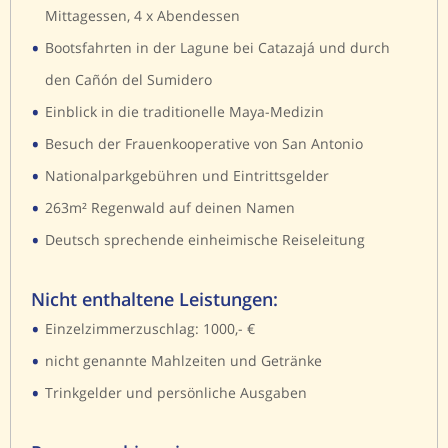
Mittagessen, 4 x Abendessen
•
Bootsfahrten in der Lagune bei Catazajá und durch
den Cañón del Sumidero
•
Einblick in die traditionelle Maya-Medizin
•
Besuch der Frauenkooperative von San Antonio
•
Nationalparkgebühren und Eintrittsgelder
•
263m² Regenwald auf deinen Namen
•
Deutsch sprechende einheimische Reiseleitung
Nicht enthaltene Leistungen:
•
Einzelzimmerzuschlag: 1000,- €
•
nicht genannte Mahlzeiten und Getränke
•
Trinkgelder und persönliche Ausgaben