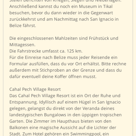
Anschließend kannst du noch ein Museum in Tikal
besuchen, bevor du dann wieder in die Gegenwart
zurückkehrst und am Nachmittag nach San Ignacio in
Belize fährst.
Die eingeschlossenen Mahlzeiten sind Frühstück und
Mittagessen.
Die Fahrstrecke umfasst ca. 125 km.
Für die Einreise nach Belize muss jeder Reisende ein
Formular ausfüllen, dass du vor Ort erhältst. Bitte rechne
außerdem mit Stichproben an der Grenze und dass du
dafür eventuell deine Koffer öffnen musst.
Cahal Pech Village Resort
Das Cahal Pech Village Resort ist ein Ort der Ruhe und
Entspannung. Idyllisch auf einem Hügel in San Ignacio
gelegen, gelangst du direkt von der Veranda deines
landestypischen Bungalows in den üppigen tropischen
Garten. Die Zimmer im Haupthaus bieten von den
Balkonen eine magische Aussicht auf die Lichter der
Stadt. Zum Hotel gehören ein Swimmingpool, ein