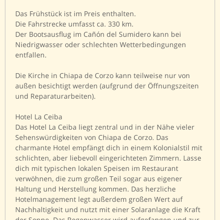
Das Frühstück ist im Preis enthalten.
Die Fahrstrecke umfasst ca. 330 km.
Der Bootsausflug im Cañón del Sumidero kann bei
Niedrigwasser oder schlechten Wetterbedingungen
entfallen.
Die Kirche in Chiapa de Corzo kann teilweise nur von
außen besichtigt werden (aufgrund der Öffnungszeiten
und Reparaturarbeiten).
Hotel La Ceiba
Das Hotel La Ceiba liegt zentral und in der Nähe vieler
Sehenswürdigkeiten von Chiapa de Corzo. Das
charmante Hotel empfängt dich in einem Kolonialstil mit
schlichten, aber liebevoll eingerichteten Zimmern. Lasse
dich mit typischen lokalen Speisen im Restaurant
verwöhnen, die zum großen Teil sogar aus eigener
Haltung und Herstellung kommen. Das herzliche
Hotelmanagement legt außerdem großen Wert auf
Nachhaltigkeit und nutzt mit einer Solaranlage die Kraft
der Sonne. Das Regenwasser wird aufgefangen und zur