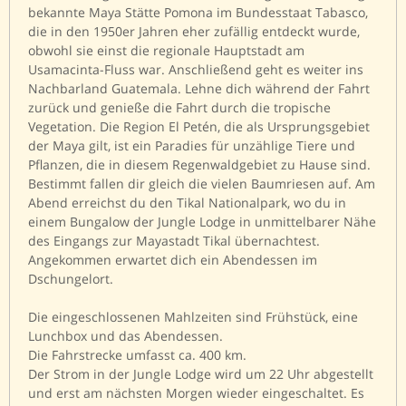
bekannte Maya Stätte Pomona im Bundesstaat Tabasco,
die in den 1950er Jahren eher zufällig entdeckt wurde,
obwohl sie einst die regionale Hauptstadt am
Usamacinta-Fluss war. Anschließend geht es weiter ins
Nachbarland Guatemala. Lehne dich während der Fahrt
zurück und genieße die Fahrt durch die tropische
Vegetation. Die Region El Petén, die als Ursprungsgebiet
der Maya gilt, ist ein Paradies für unzählige Tiere und
Pflanzen, die in diesem Regenwaldgebiet zu Hause sind.
Bestimmt fallen dir gleich die vielen Baumriesen auf. Am
Abend erreichst du den Tikal Nationalpark, wo du in
einem Bungalow der Jungle Lodge in unmittelbarer Nähe
des Eingangs zur Mayastadt Tikal übernachtest.
Angekommen erwartet dich ein Abendessen im
Dschungelort.
Die eingeschlossenen Mahlzeiten sind Frühstück, eine
Lunchbox und das Abendessen.
Die Fahrstrecke umfasst ca. 400 km.
Der Strom in der Jungle Lodge wird um 22 Uhr abgestellt
und erst am nächsten Morgen wieder eingeschaltet. Es