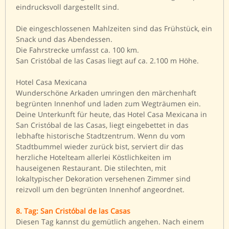
eindrucksvoll dargestellt sind.
Die eingeschlossenen Mahlzeiten sind das Frühstück, ein
Snack und das Abendessen.
Die Fahrstrecke umfasst ca. 100 km.
San Cristóbal de las Casas liegt auf ca. 2.100 m Höhe.
Hotel Casa Mexicana
Wunderschöne Arkaden umringen den märchenhaft
begrünten Innenhof und laden zum Wegträumen ein.
Deine Unterkunft für heute, das Hotel Casa Mexicana in
San Cristóbal de las Casas, liegt eingebettet in das
lebhafte historische Stadtzentrum. Wenn du vom
Stadtbummel wieder zurück bist, serviert dir das
herzliche Hotelteam allerlei Köstlichkeiten im
hauseigenen Restaurant. Die stilechten, mit
lokaltypischer Dekoration versehenen Zimmer sind
reizvoll um den begrünten Innenhof angeordnet.
8. Tag: San Cristóbal de las Casas
Diesen Tag kannst du gemütlich angehen. Nach einem