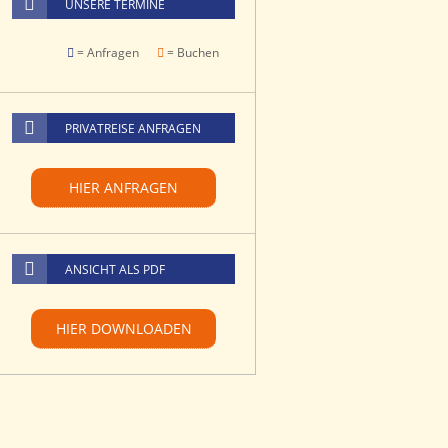
UNSERE TERMINE
= Anfragen
= Buchen
PRIVATREISE ANFRAGEN
HIER ANFRAGEN
ANSICHT ALS PDF
HIER DOWNLOADEN