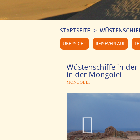
STARTSEITE
>
WÜSTENSCHIFF
ÜBERSICHT
REISEVERLAUF
LE
Wüstenschiffe in de
in der Mongolei
MONGOLEI