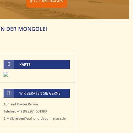
JETZT ANFRAGEN
IN DER MONGOLEI
KARTE
WIR BERATEN SIE GERNE
Auf und Davon Reisen
Telefon: +49 (0) 2261-501990
E-Mail: reisen@auf-und-davon-reisen.de