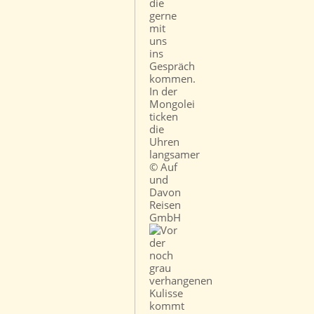
In der
Mongolei
ticken
die
Uhren
langsamer
© Auf
und
Davon
Reisen
GmbH