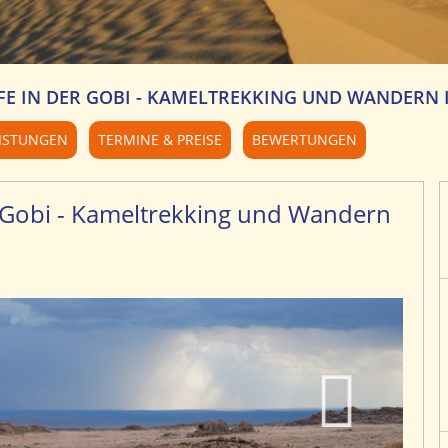
E IN DER GOBI - KAMELTREKKING UND WANDERN 
ISTUNGEN
TERMINE & PREISE
BEWERTUNGEN
r Gobi - Kameltrekking und Wandern