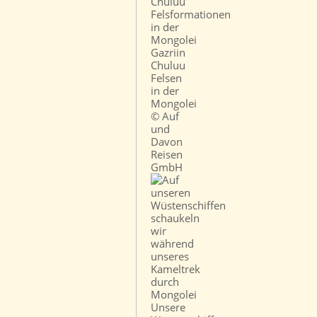
Gazriin
Chuluu
Felsen
in der
Mongolei
© Auf
und
Davon
Reisen
GmbH
Unsere