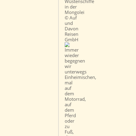
Wüstenschiffe
in der
Mongolei
© Auf
und
Davon
Reisen
GmbH