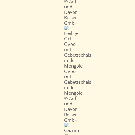
© Auf
und
Davon
Reisen
GmbH
Ovoo
mit
Gebetsschals
in der
Mongolei
© Auf
und
Davon
Reisen
GmbH