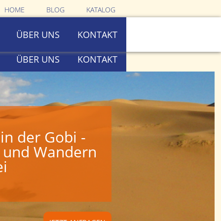
HOME
BLOG
KATALOG
ÜBER UNS
KONTAKT
ÜBER UNS
KONTAKT
in der Gobi -
g und Wandern
ei