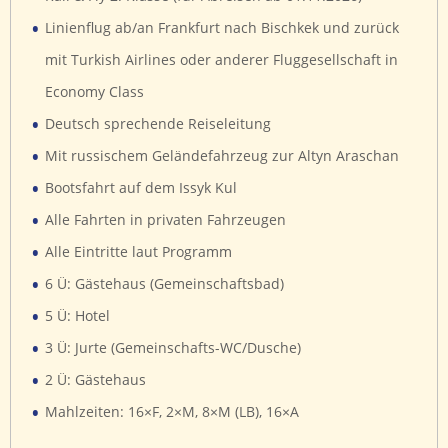
•
Linienflug ab/an Frankfurt nach Bischkek und zurück
mit Turkish Airlines oder anderer Fluggesellschaft in
Economy Class
•
Deutsch sprechende Reiseleitung
•
Mit russischem Geländefahrzeug zur Altyn Araschan
•
Bootsfahrt auf dem Issyk Kul
•
Alle Fahrten in privaten Fahrzeugen
•
Alle Eintritte laut Programm
•
6 Ü: Gästehaus (Gemeinschaftsbad)
•
5 Ü: Hotel
•
3 Ü: Jurte (Gemeinschafts-WC/Dusche)
•
2 Ü: Gästehaus
•
Mahlzeiten: 16×F, 2×M, 8×M (LB), 16×A