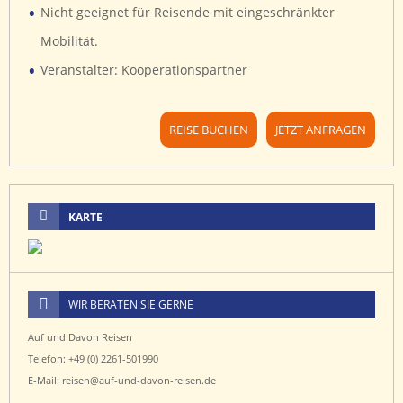
•
Nicht geeignet für Reisende mit eingeschränkter
Mobilität.
•
Veranstalter: Kooperationspartner
REISE BUCHEN
JETZT ANFRAGEN
KARTE
WIR BERATEN SIE GERNE
Auf und Davon Reisen
Telefon: +49 (0) 2261-501990
E-Mail: reisen@auf-und-davon-reisen.de