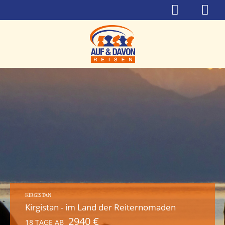
KIRGISTAN
Kirgistan - im Land der Reiternomaden
2940 €
18 TAGE AB