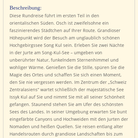
Beschreibung:
Diese Rundreise führt im ersten Teil in den
orientalischen Süden. Osch ist zweifelsohne ein
faszinierendes Städtchen auf Ihrer Route. Grandioser
Höhepunkt wird der Besuch am unglaublich schönen
Hochgebirgssee Song Kul sein. Erleben Sie zwei Nächte
in der Jurte am Song-Kul-See – umgeben von
unberührter Natur, funkelndem Sternenhimmel und
wohliger Wärme. Genießen Sie die Stille, spüren Sie die
Magie des Ortes und schaffen Sie sich einen Moment,
den Sie nie vergessen werden. Im Zentrum der „Schweiz
Zentralasiens“ wartet schließlich der majestätische See
Issyk Kul auf Sie und nimmt Sie mit all seiner Schönheit
gefangen. Staunend stehen Sie am Ufer des schönsten
Sees des Landes. In seiner Umgebung erwarten Sie bunt
eingefärbte Canyons und Hochweiden mit den Jurten der
Nomaden und heißen Quellen. Sie reisen entlang alter
Handelsrouten durch grandiose Landschaften bis zum