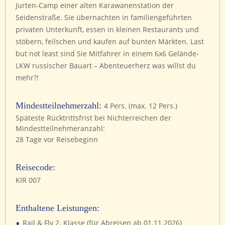
Jurten-Camp einer alten Karawanenstation der
Seidenstraße. Sie übernachten in familiengeführten
privaten Unterkunft, essen in kleinen Restaurants und
stöbern, feilschen und kaufen auf bunten Märkten. Last
but not least sind Sie Mitfahrer in einem 6x6 Gelände-
LKW russischer Bauart – Abenteuerherz was willst du
mehr?!
Mindestteilnehmerzahl:
4 Pers. (max. 12 Pers.)
Späteste Rücktrittsfrist bei Nichterreichen der
Mindestteilnehmeranzahl:
28 Tage vor Reisebeginn
Reisecode:
KIR 007
Enthaltene Leistungen:
•
Rail & Fly 2. Klasse (für Abreisen ab 01.11.2026)