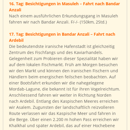
16. Tag: Besichtigungen in Masuleh – Fahrt nach Bandar
Anzali
Nach einem ausführlichen Erkundungsgang in Masuleh
fahren wir nach Bandar Anzali. F/-/- (150km, 2Std.)
17. Tag: Besichtigungen in Bandar Anzali – Fahrt nach
Ardebil
Die bedeutendste iranische Hafenstadt ist gleichzeitig
Zentrum des Fischfangs und des Kaviarhandels.
Gelegenheit zum Probieren dieser Spezialität haben wir
auf dem lokalen Fischmarkt. Früh am Morgen besuchen
wir den Markt und können den iranischen Fischern und
Händlern beim energischen feilschen beobachten. Auf
einer Bootsfahrt erkunden wir die nahegelegene
Mordab-Lagune, die bekannt ist für ihren Vogelreichtum.
Anschliessend fahren wir weiter in Richtung Norden
nach Ardebil. Entlang des Kaspischen Meeres erreichen
wir Asalem. Zugunsten der landschaftlich reizvolleren
Route verlassen wir das Kaspische Meer und fahren in
die Berge. Über einen 2.200 m hohen Pass erreichen wir
Khalkhal und später Ardebil, das auf einer Hochebene