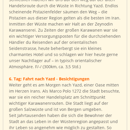
Handelsroute durch die Wüste in Richtung Yazd. Endlos
scheinende Pistazienfelder säumen den Weg – die
Pistazien aus dieser Region gelten als die besten im Iran.
Inmitten der Wüste machen wir Halt an der Zeynodin
Karawanserei. Zu Zeiten der großen Karawanen war sie
ein wichtiger Versorgungsposten für die durchziehenden
Händler du Reisenden auf der orientalischen
Seidenstrasse, heute beherbergt sie ein kleines
charmantes Hotel und so schlagen wir hier heute gerne
unser Nachtlager auf – in typisch orientalischer
Atmosphäre. F/-/ (300km, ca. 3,5 Std.)
6. Tag: Fahrt nach Yazd - Besichtigungen
Weiter geht es am Morgen nach Yazd, einer Oase mitten
im Herzen Irans. Als Marco Polo 1272 die Stadt besuchte,
war sie ein reicher Handelsplatz am Schnittpunkt
wichtiger Karawanenrouten. Die Stadt liegt auf der
großen Salzwüste und ist von Bergen umgeben.
Seit Jahrtausenden haben die sich die Bewohner der
Stadt an das Leben in der Wüstenregion angepasst und
ihr Leben so angenehm wie möglich zu gestalten. So