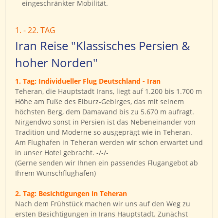
eingeschränkter Mobilität.
1. - 22. TAG
Iran Reise "Klassisches Persien &
hoher Norden"
1. Tag: Individueller Flug Deutschland - Iran
Teheran, die Hauptstadt Irans, liegt auf 1.200 bis 1.700 m
Höhe am Fuße des Elburz-Gebirges, das mit seinem
höchsten Berg, dem Damavand bis zu 5.670 m aufragt.
Nirgendwo sonst in Persien ist das Nebeneinander von
Tradition und Moderne so ausgeprägt wie in Teheran.
Am Flughafen in Teheran werden wir schon erwartet und
in unser Hotel gebracht. -/-/-
(Gerne senden wir Ihnen ein passendes Flugangebot ab
Ihrem Wunschflughafen)
2. Tag: Besichtigungen in Teheran
Nach dem Frühstück machen wir uns auf den Weg zu
ersten Besichtigungen in Irans Hauptstadt. Zunächst