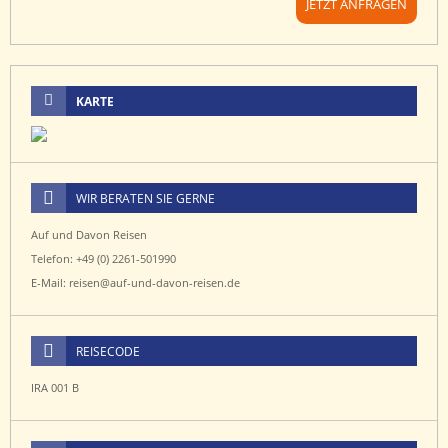
JETZT ANFRAGEN
KARTE
WIR BERATEN SIE GERNE
Auf und Davon Reisen
Telefon: +49 (0) 2261-501990
E-Mail: reisen@auf-und-davon-reisen.de
REISECODE
IRA 001 B