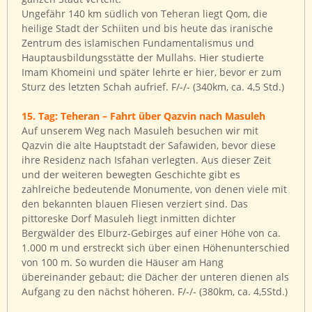
Ungefähr 140 km südlich von Teheran liegt Qom, die
heilige Stadt der Schiiten und bis heute das iranische
Zentrum des islamischen Fundamentalismus und
Hauptausbildungsstätte der Mullahs. Hier studierte
Imam Khomeini und später lehrte er hier, bevor er zum
Sturz des letzten Schah aufrief. F/-/- (340km, ca. 4,5 Std.)
15. Tag: Teheran – Fahrt über Qazvin nach Masuleh
Auf unserem Weg nach Masuleh besuchen wir mit
Qazvin die alte Hauptstadt der Safawiden, bevor diese
ihre Residenz nach Isfahan verlegten. Aus dieser Zeit
und der weiteren bewegten Geschichte gibt es
zahlreiche bedeutende Monumente, von denen viele mit
den bekannten blauen Fliesen verziert sind. Das
pittoreske Dorf Masuleh liegt inmitten dichter
Bergwälder des Elburz-Gebirges auf einer Höhe von ca.
1.000 m und erstreckt sich über einen Höhenunterschied
von 100 m. So wurden die Häuser am Hang
übereinander gebaut; die Dächer der unteren dienen als
Aufgang zu den nächst höheren. F/-/- (380km, ca. 4,5Std.)