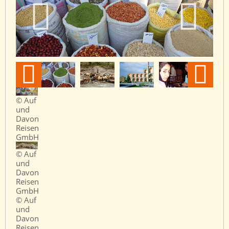
© Auf
und
Davon
Reisen
GmbH
© Auf
und
Davon
Reisen
GmbH
© Auf
und
Davon
Reisen