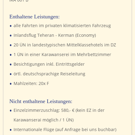
Enthaltene Leistungen:
•
alle Fahrten im privaten klimatisierten Fahrzeug
•
Inlandsflug Teheran - Kerman (Economy)
•
20 ÜN in landestypischen Mittelklassehotels im DZ
•
1 ÜN in einer Karawanserei im Mehrbettzimmer
•
Besichtigungen inkl. Eintrittsgelder
•
örtl. deutschsprachige Reiseleitung
•
Mahlzeiten: 20x F
Nicht enthaltene Leistungen:
•
Einzelzimmerzuschlag: 580,- € (kein EZ in der
Karawanserai möglich / 1 ÜN)
•
Internationale Flüge (auf Anfrage bei uns buchbar)