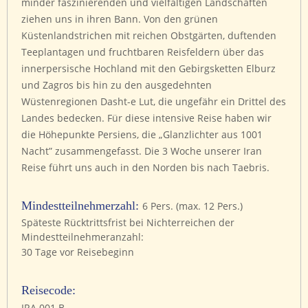
minder faszinierenden und vielfältigen Landschaften
ziehen uns in ihren Bann. Von den grünen
Küstenlandstrichen mit reichen Obstgärten, duftenden
Teeplantagen und fruchtbaren Reisfeldern über das
innerpersische Hochland mit den Gebirgsketten Elburz
und Zagros bis hin zu den ausgedehnten
Wüstenregionen Dasht-e Lut, die ungefähr ein Drittel des
Landes bedecken. Für diese intensive Reise haben wir
die Höhepunkte Persiens, die „Glanzlichter aus 1001
Nacht” zusammengefasst. Die 3 Woche unserer Iran
Reise führt uns auch in den Norden bis nach Taebris.
Mindestteilnehmerzahl:
6 Pers. (max. 12 Pers.)
Späteste Rücktrittsfrist bei Nichterreichen der
Mindestteilnehmeranzahl:
30 Tage vor Reisebeginn
Reisecode:
IRA 001 B