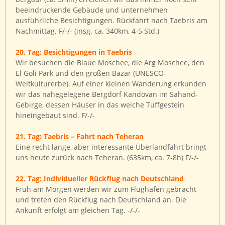
beeindruckende Gebäude und unternehmen
ausführliche Besichtigungen. Rückfahrt nach Taebris am
Nachmittag. F/-/- (insg. ca. 340km, 4-5 Std.)
20. Tag: Besichtigungen in Taebris
Wir besuchen die Blaue Moschee, die Arg Moschee, den
El Goli Park und den großen Bazar (UNESCO-
Weltkulturerbe). Auf einer kleinen Wanderung erkunden
wir das nahegelegene Bergdorf Kandovan im Sahand-
Gebirge, dessen Häuser in das weiche Tuffgestein
hineingebaut sind. F/-/-
21. Tag: Taebris – Fahrt nach Teheran
Eine recht lange, aber interessante Überlandfahrt bringt
uns heute zurück nach Teheran. (635km, ca. 7-8h) F/-/-
22. Tag: Individueller Rückflug nach Deutschland
Früh am Morgen werden wir zum Flughafen gebracht
und treten den Rückflug nach Deutschland an. Die
Ankunft erfolgt am gleichen Tag. -/-/-