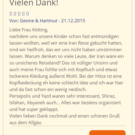
Vielen Dank!
Von: Gesine & Hartmut - 21.12.2015
Liebe Frau Kötting,
nachdem uns unsere Kinder schon fast entmündigen
lassen wollten, weil wir eine Iran Reise gebucht hatten,
sind wir heilfroh, das wir uns nicht haben umstimmen
lassen. Warum denken so viele Leute, der Iran wäre ein
so unsicheres Reiseland? Das ist völliger Unsinn und
auch meine Frau fühlte sich mit Kopftuch und etwas
lockerere Kleidung äußerst Wohl. Bei der Hitze ist eine
Kopfbedeckung eh keine schlecht Idee und ich war hier
und da fast schon ein wenig neidisch.
Persepolis und Yazd waren sehr interessant, Shiraz,
Isfahan, Abyaneh auch... Alles war bestens organisiert
und hat super geklappt.
Vielen lieben Dank nochmal und einen schönen Gruß
aus dem Allgäu