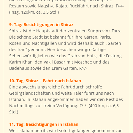
Rostam sowie Naqsh-e Rajab. Rückfahrt nach Shiraz. F/-/-
(insg. 120km, ca. 3,5 Std.)
9. Tag: Besichtigungen in Shiraz
Shiraz ist die Hauptstadt der zentralen Südprovinz Fars.
Die schöne Stadt ist bekannt für ihre Gärten, Parks,
Rosen und Nachtigallen und wird deshalb auch „Garten
des Iran“ genannt. Hier besuchen wir großartige
Sehenswürdigkeiten wie das Grab von Hafis, die Festung
Karim Khan, den Vakil Basar mit Moschee und das
Badehaus sowie den Eram Garten. F/-/-
10. Tag: Shiraz – Fahrt nach Isfahan
Eine abwechslungsreiche Fahrt durch schroffe
Gebirgslandschaften und weite Täler führt uns nach
Isfahan. In Isfahan angekommen haben wir den Rest des
Nachmittags zur freien Verfügung. F/-/- (490 km, ca. 6,5
Std.)
11. Tag: Besichtigungen in Isfahan
Wer Isfahan betritt, wird sofort gefangen genommen von