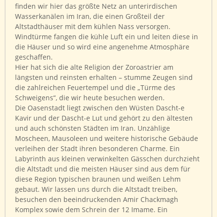
finden wir hier das größte Netz an unterirdischen
Wasserkanälen im Iran, die einen Großteil der
Altstadthäuser mit dem kühlen Nass versorgen.
Windtürme fangen die kühle Luft ein und leiten diese in
die Häuser und so wird eine angenehme Atmosphäre
geschaffen.
Hier hat sich die alte Religion der Zoroastrier am
längsten und reinsten erhalten – stumme Zeugen sind
die zahlreichen Feuertempel und die „Türme des
Schweigens“, die wir heute besuchen werden.
Die Oasenstadt liegt zwischen den Wüsten Dascht-e
Kavir und der Dascht-e Lut und gehört zu den ältesten
und auch schönsten Städten im Iran. Unzählige
Moscheen, Mausoleen und weitere historische Gebäude
verleihen der Stadt ihren besonderen Charme. Ein
Labyrinth aus kleinen verwinkelten Gässchen durchzieht
die Altstadt und die meisten Häuser sind aus dem für
diese Region typischen braunen und weißen Lehm
gebaut. Wir lassen uns durch die Altstadt treiben,
besuchen den beeindruckenden Amir Chackmagh
Komplex sowie dem Schrein der 12 Imame. Ein