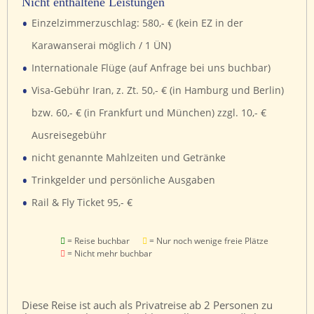
Nicht enthaltene Leistungen
•
Einzelzimmerzuschlag: 580,- € (kein EZ in der
Karawanserai möglich / 1 ÜN)
•
Internationale Flüge (auf Anfrage bei uns buchbar)
•
Visa-Gebühr Iran, z. Zt. 50,- € (in Hamburg und Berlin)
bzw. 60,- € (in Frankfurt und München) zzgl. 10,- €
Ausreisegebühr
•
nicht genannte Mahlzeiten und Getränke
•
Trinkgelder und persönliche Ausgaben
•
Rail & Fly Ticket 95,- €
= Reise buchbar
= Nur noch wenige freie Plätze
= Nicht mehr buchbar
Diese Reise ist auch als Privatreise ab 2 Personen zu