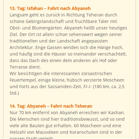
13. Tag: Isfahan – Fahrt nach Abyaneh
Langsam geht es zurück in Richtung Teheran durch
schöne Gebirgslandschaft und fruchtbare Täler mit
Obst- und Blumengärten. Abyaneh heißt unser heutiges
Ziel. Der Ort ist allein schon sehenswert wegen seiner
traditionellen und der Landschaft angepassten
Architektur. Enge Gassen winden sich die Hänge hoch,
und häufig sind die Häuser so ineinander verschachtelt,
dass das Dach des einen dem anderen als Hof oder
Terrasse dient.
Wir besichtigen die interessanten zoroastrischen
Feuertempel, einige kleine, hübsch verzierte Moscheen
und Forts aus der Sassaniden-Zeit. F/-/- (180 km, ca. 2,5
Std.)
14. Tag: Abyaneh – Fahrt nach Teheran
Nur 70 km entfernt von Abyaneh erreichen wir Kashan.
Die Menschen sind hier traditionsbewusst, und so sind
viele alte Bauten gut erhalten. 60 Moscheen und eine
Vielzahl von Mausoleen und Koranschulen sind in der
ganzen Stadt verteilt.