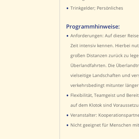
•
Trinkgelder; Persönliches
Programmhinweise:
•
Anforderungen: Auf dieser Reise 
Zeit intensiv kennen. Hierbei nu
großen Distanzen zurück zu legen
Überlandfahrten. Die Überlandtr
vielseitige Landschaften und ve
verkehrsbedingt mitunter länger
•
Flexibilität, Teamgeist und Ber
auf dem Klotok sind Voraussetzu
•
Veranstalter: Kooperationspartn
•
Nicht geeignet für Menschen mit