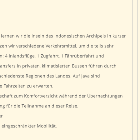
lernen wir die Inseln des indonesischen Archipels in kurzer
tzen wir verschiedene Verkehrsmittel, um die teils sehr
: 4 Inlandsflüge, 1 Zugfahrt, 1 Fährüberfahrt und
ansfers in privaten, klimatisierten Bussen führen durch
rschiedenste Regionen des Landes. Auf Java sind
e Fahrzeiten zu erwarten.
eitschaft zum Komfortverzicht während der Übernachtungen
ng für die Teilnahme an dieser Reise.
er
 eingeschränkter Mobilität.