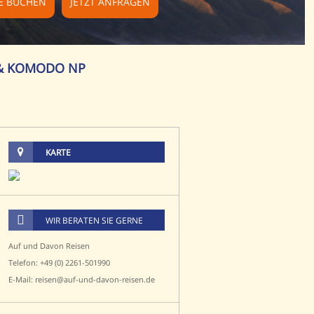
SE BUCHEN
JETZT ANFRAGEN
I & KOMODO NP
KARTE
WIR BERATEN SIE GERNE
Auf und Davon Reisen
Telefon: +49 (0) 2261-501990
E-Mail: reisen@auf-und-davon-reisen.de