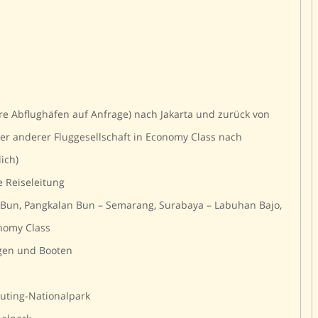
ere Abflughäfen auf Anfrage) nach Jakarta und zurück von
der anderer Fluggesellschaft in Economy Class nach
ich)
 Reiseleitung
n Bun, Pangkalan Bun – Semarang, Surabaya – Labuhan Bajo,
nomy Class
ugen und Booten
uting-Nationalpark