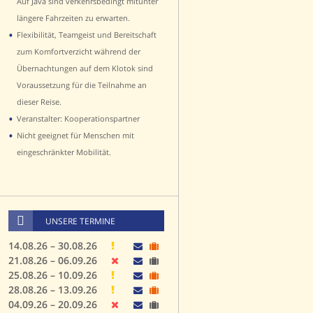
Auf Java sind verkehrsbedingt mitunter
längere Fahrzeiten zu erwarten.
•
Flexibilität, Teamgeist und Bereitschaft
zum Komfortverzicht während der
Übernachtungen auf dem Klotok sind
Voraussetzung für die Teilnahme an
dieser Reise.
•
Veranstalter: Kooperationspartner
•
Nicht geeignet für Menschen mit
eingeschränkter Mobilität.
UNSERE TERMINE
14.08.26 – 30.08.26
21.08.26 – 06.09.26
25.08.26 – 10.09.26
28.08.26 – 13.09.26
04.09.26 – 20.09.26