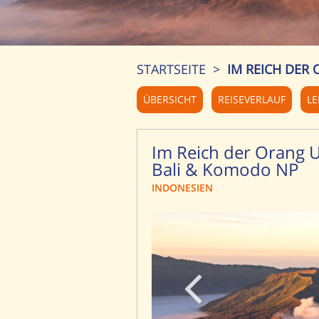
STARTSEITE
>
IM REICH DER
ÜBERSICHT
REISEVERLAUF
LE
Im Reich der Orang U
Bali & Komodo NP
INDONESIEN