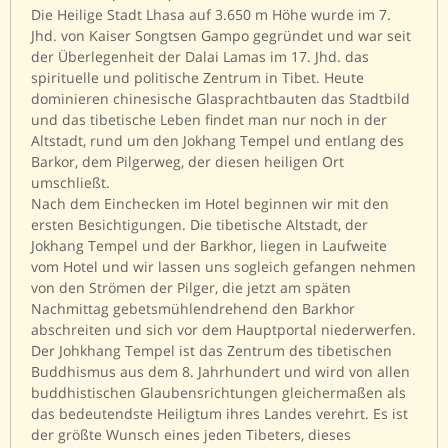
Die Heilige Stadt Lhasa auf 3.650 m Höhe wurde im 7.
Jhd. von Kaiser Songtsen Gampo gegründet und war seit
der Überlegenheit der Dalai Lamas im 17. Jhd. das
spirituelle und politische Zentrum in Tibet. Heute
dominieren chinesische Glasprachtbauten das Stadtbild
und das tibetische Leben findet man nur noch in der
Altstadt, rund um den Jokhang Tempel und entlang des
Barkor, dem Pilgerweg, der diesen heiligen Ort
umschließt.
Nach dem Einchecken im Hotel beginnen wir mit den
ersten Besichtigungen. Die tibetische Altstadt, der
Jokhang Tempel und der Barkhor, liegen in Laufweite
vom Hotel und wir lassen uns sogleich gefangen nehmen
von den Strömen der Pilger, die jetzt am späten
Nachmittag gebetsmühlendrehend den Barkhor
abschreiten und sich vor dem Hauptportal niederwerfen.
Der Johkhang Tempel ist das Zentrum des tibetischen
Buddhismus aus dem 8. Jahrhundert und wird von allen
buddhistischen Glaubensrichtungen gleichermaßen als
das bedeutendste Heiligtum ihres Landes verehrt. Es ist
der größte Wunsch eines jeden Tibeters, dieses