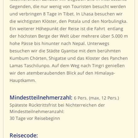
Gegenden, die nur wenig von Touristen besucht werden
und verbringen 8 Tage in Tibet. In Lhasa besuchen wir
die wichtigsten Klöster, den Potala und den Norbulingka.
Ein weiterer Höhepunkt der Reise ist die Fahrt entlang
der höchsten Berge der Welt über mehrere über 5.000 m
hohe Pässe bis hinunter nach Nepal. Unterwegs
besuchen wir die Städte Gyantse mit dem berühmten
Kumbum Chörten, Shigatse und das Kloster des Panchen
Lamas Taschilunpo. Auf dem Weg nach Tingri genießen
wir den atemberaubenden Blick auf den Himalaya-
Hauptkamm.
Mindestteilnehmerzahl:
6 Pers. (max. 12 Pers.)
Späteste Rücktrittsfrist bei Nichterreichen der
Mindestteilnehmeranzahl:
30 Tage vor Reisebeginn
Reisecode: