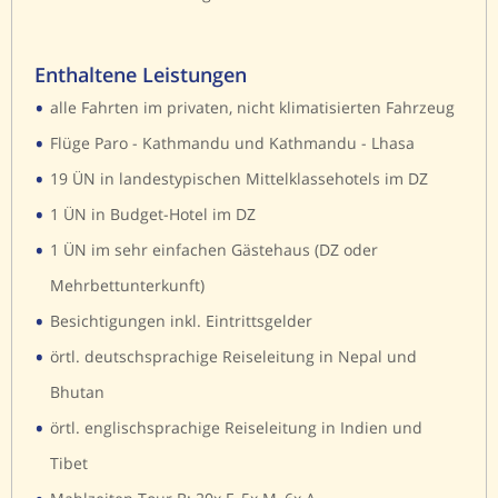
Enthaltene Leistungen
•
alle Fahrten im privaten, nicht klimatisierten Fahrzeug
•
Flüge Paro - Kathmandu und Kathmandu - Lhasa
•
19 ÜN in landestypischen Mittelklassehotels im DZ
•
1 ÜN in Budget-Hotel im DZ
•
1 ÜN im sehr einfachen Gästehaus (DZ oder
Mehrbettunterkunft)
•
Besichtigungen inkl. Eintrittsgelder
•
örtl. deutschsprachige Reiseleitung in Nepal und
Bhutan
•
örtl. englischsprachige Reiseleitung in Indien und
Tibet