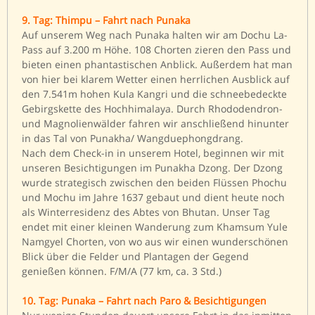
9. Tag: Thimpu – Fahrt nach Punaka
Auf unserem Weg nach Punaka halten wir am Dochu La-
Pass auf 3.200 m Höhe. 108 Chorten zieren den Pass und
bieten einen phantastischen Anblick. Außerdem hat man
von hier bei klarem Wetter einen herrlichen Ausblick auf
den 7.541m hohen Kula Kangri und die schneebedeckte
Gebirgskette des Hochhimalaya. Durch Rhododendron-
und Magnolienwälder fahren wir anschließend hinunter
in das Tal von Punakha/ Wangduephongdrang.
Nach dem Check-in in unserem Hotel, beginnen wir mit
unseren Besichtigungen im Punakha Dzong. Der Dzong
wurde strategisch zwischen den beiden Flüssen Phochu
und Mochu im Jahre 1637 gebaut und dient heute noch
als Winterresidenz des Abtes von Bhutan. Unser Tag
endet mit einer kleinen Wanderung zum Khamsum Yule
Namgyel Chorten, von wo aus wir einen wunderschönen
Blick über die Felder und Plantagen der Gegend
genießen können. F/M/A (77 km, ca. 3 Std.)
10. Tag: Punaka – Fahrt nach Paro & Besichtigungen