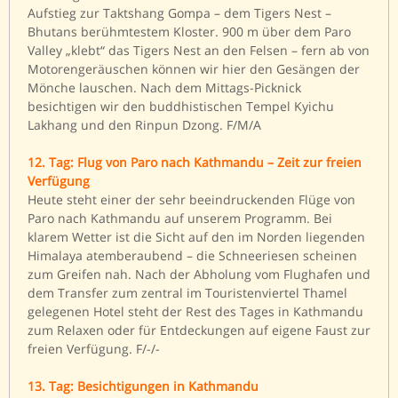
Aufstieg zur Taktshang Gompa – dem Tigers Nest –
Bhutans berühmtestem Kloster. 900 m über dem Paro
Valley „klebt“ das Tigers Nest an den Felsen – fern ab von
Motorengeräuschen können wir hier den Gesängen der
Mönche lauschen. Nach dem Mittags-Picknick
besichtigen wir den buddhistischen Tempel Kyichu
Lakhang und den Rinpun Dzong. F/M/A
12. Tag: Flug von Paro nach Kathmandu – Zeit zur freien
Verfügung
Heute steht einer der sehr beeindruckenden Flüge von
Paro nach Kathmandu auf unserem Programm. Bei
klarem Wetter ist die Sicht auf den im Norden liegenden
Himalaya atemberaubend – die Schneeriesen scheinen
zum Greifen nah. Nach der Abholung vom Flughafen und
dem Transfer zum zentral im Touristenviertel Thamel
gelegenen Hotel steht der Rest des Tages in Kathmandu
zum Relaxen oder für Entdeckungen auf eigene Faust zur
freien Verfügung. F/-/-
13. Tag: Besichtigungen in Kathmandu