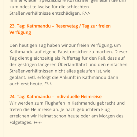
immer wieder spektakuläre Aussichten genießen die uns
zumindest teilweise für die schlechten
Straßenverhältnisse entschädigen. F/-/-
23. Tag: Kathmandu – Reservetag / Tag zur freien
Verfügung
Den heutigen Tag haben wir zur freien Verfügung, um
Kathmandu auf eigene Faust unsicher zu machen. Dieser
Tag dient gleichzeitig als Puffertag für den Fall, dass auf
der gestrigen längeren Überlandfahrt und den einfachen
Straßenverhältnissen nicht alles gelaufen ist, wie
geplant. Evtl. erfolgt die Ankunft in Kathmandu dann
auch erst heute. F/-/-
24. Tag: Kathmandu – individuelle Heimreise
Wir werden zum Flughafen in Kathmandu gebracht und
treten die Heimreise an. Je nach gebuchtem Flug
erreichen wir Heimat schon heute oder am Morgen des
Folgetages. F/-/-