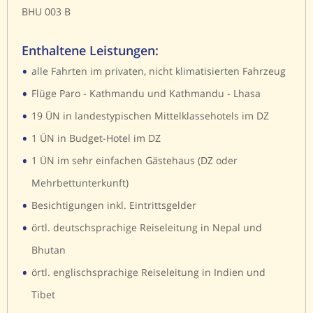
BHU 003 B
Enthaltene Leistungen:
•
alle Fahrten im privaten, nicht klimatisierten Fahrzeug
•
Flüge Paro - Kathmandu und Kathmandu - Lhasa
•
19 ÜN in landestypischen Mittelklassehotels im DZ
•
1 ÜN in Budget-Hotel im DZ
•
1 ÜN im sehr einfachen Gästehaus (DZ oder
Mehrbettunterkunft)
•
Besichtigungen inkl. Eintrittsgelder
•
örtl. deutschsprachige Reiseleitung in Nepal und
Bhutan
•
örtl. englischsprachige Reiseleitung in Indien und
Tibet