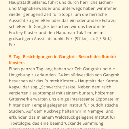
Hauptstadt Sikkims, führt uns durch herrliche Eichen-
und Magnolienwälder und unterwegs haben wir immer
wieder genügend Zeit für Stopps, um die herrliche
Aussicht zu genießen oder das ein oder andere Foto zu
schießen. In Gangtok besuchen wir das berühmte
Enchey Kloster und den Hanuman Tok Tempel mit
großartigem Aussichtspunkt. F/-/- (97 km, ca. 2,5 Std.)
F/-/-
5. Tag: Besichtigungen in Gangtok - Besuch des Rumtek
Klosters
Einen ganzen Tag lang haben wir Zeit Gangtok und die
Umgebung zu erkunden. 24 km südwestlich von Gangtok
besuchen wir das Rumtek Kloster – Hauptsitz der Karma
Kagyu, der sog. „Schwarzhut“sekte. Neben dem reich
verzierten Haupttempel mit seinem bunten, hölzernen
Gitterwerk erwarten uns einige interessante Exponate im
hinter dem Tempel gelegenen Institut für buddhistische
Studien. Auf dem Rückweg halten wir in Namgyel und
erkunden das in einem Waldstück gelegene Institut für
Tibetologie, das eine beeindruckende Sammlung