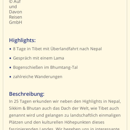
© Auf
und
Davon
Reisen
GmbH
Highlights:
•
8 Tage in Tibet mit Überlandfahrt nach Nepal
•
Gespräch mit einem Lama
•
Bogenschießen im Bhumtang-Tal
•
zahlreiche Wanderungen
Beschreibung:
In 25 Tagen erkunden wir neben den Highlights in Nepal,
Sikkim & Bhutan auch das Dach der Welt, wie Tibet auch
genannt wird und gelangen zu landschaftlich einmaligen
Plätzen und den kulturellen Höhepunkten dieses
faszinierenden Landes. Wir begeben uns in interessante