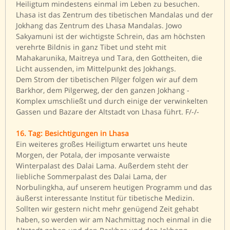
Heiligtum mindestens einmal im Leben zu besuchen.
Lhasa ist das Zentrum des tibetischen Mandalas und der
Jokhang das Zentrum des Lhasa Mandalas. Jowo
Sakyamuni ist der wichtigste Schrein, das am höchsten
verehrte Bildnis in ganz Tibet und steht mit
Mahakarunika, Maitreya und Tara, den Gottheiten, die
Licht aussenden, im Mittelpunkt des Jokhangs.
Dem Strom der tibetischen Pilger folgen wir auf dem
Barkhor, dem Pilgerweg, der den ganzen Jokhang -
Komplex umschließt und durch einige der verwinkelten
Gassen und Bazare der Altstadt von Lhasa führt. F/-/-
16. Tag: Besichtigungen in Lhasa
Ein weiteres großes Heiligtum erwartet uns heute
Morgen, der Potala, der imposante verwaiste
Winterpalast des Dalai Lama. Außerdem steht der
liebliche Sommerpalast des Dalai Lama, der
Norbulingkha, auf unserem heutigen Programm und das
äußerst interessante Institut für tibetische Medizin.
Sollten wir gestern nicht mehr genügend Zeit gehabt
haben, so werden wir am Nachmittag noch einmal in die