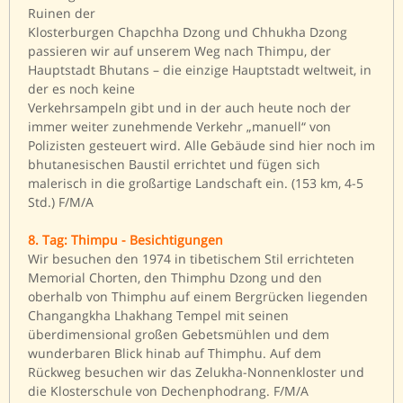
Ruinen der
Klosterburgen Chapchha Dzong und Chhukha Dzong
passieren wir auf unserem Weg nach Thimpu, der
Hauptstadt Bhutans – die einzige Hauptstadt weltweit, in
der es noch keine
Verkehrsampeln gibt und in der auch heute noch der
immer weiter zunehmende Verkehr „manuell“ von
Polizisten gesteuert wird. Alle Gebäude sind hier noch im
bhutanesischen Baustil errichtet und fügen sich
malerisch in die großartige Landschaft ein. (153 km, 4-5
Std.) F/M/A
8. Tag: Thimpu - Besichtigungen
Wir besuchen den 1974 in tibetischem Stil errichteten
Memorial Chorten, den Thimphu Dzong und den
oberhalb von Thimphu auf einem Bergrücken liegenden
Changangkha Lhakhang Tempel mit seinen
überdimensional großen Gebetsmühlen und dem
wunderbaren Blick hinab auf Thimphu. Auf dem
Rückweg besuchen wir das Zelukha-Nonnenkloster und
die Klosterschule von Dechenphodrang. F/M/A