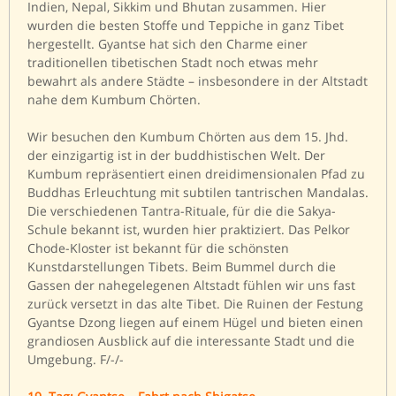
Indien, Nepal, Sikkim und Bhutan zusammen. Hier
wurden die besten Stoffe und Teppiche in ganz Tibet
hergestellt. Gyantse hat sich den Charme einer
traditionellen tibetischen Stadt noch etwas mehr
bewahrt als andere Städte – insbesondere in der Altstadt
nahe dem Kumbum Chörten.
Wir besuchen den Kumbum Chörten aus dem 15. Jhd.
der einzigartig ist in der buddhistischen Welt. Der
Kumbum repräsentiert einen dreidimensionalen Pfad zu
Buddhas Erleuchtung mit subtilen tantrischen Mandalas.
Die verschiedenen Tantra-Rituale, für die die Sakya-
Schule bekannt ist, wurden hier praktiziert. Das Pelkor
Chode-Kloster ist bekannt für die schönsten
Kunstdarstellungen Tibets. Beim Bummel durch die
Gassen der nahegelegenen Altstadt fühlen wir uns fast
zurück versetzt in das alte Tibet. Die Ruinen der Festung
Gyantse Dzong liegen auf einem Hügel und bieten einen
grandiosen Ausblick auf die interessante Stadt und die
Umgebung. F/-/-