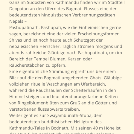
Ganz im Südosten von Kathmandu finden wir im Stadtteil
Deopatan an den Ufern des Bagmati-Flusses eine der
bedeutendsten hinduistischen Verbrennungsstätten
Nepals –
Pashupatinath. Pashupati, wie die Einheimischen gerne
sagen, bezeichnet eine der vielen Erscheinungsformen
Shivas und ist noch heute auch Schutzgott der
nepalesischen Herrscher. Täglich strömen morgens und
abends zahlreiche Gläubige nach Pashupatinath, um im
Bereich der Tempel Blumen, Kerzen oder
Räucherstäbchen zu opfern.
Eine eigentümliche Stimmung ergreift uns bei einem
Blick auf die den Bagmati umgebenden Ghats. Gläubige
vollziehen rituelle Waschungen am Uferbereich,
während die Rauchsäulen der Scheiterhaufen in den
Himmel steigen, und leuchtend orangefarbene Ketten
von Ringelblumenblüten zum Gruß an die Götter und
Verstorbenen flussabwärts treiben.
Weiter geht es zur Swayambunath-Stupa, dem
bedeutendsten buddhistischen Heiligtum des
Kathmandu-Tales in Bodnath. Mit seinen 40 m Höhe ist