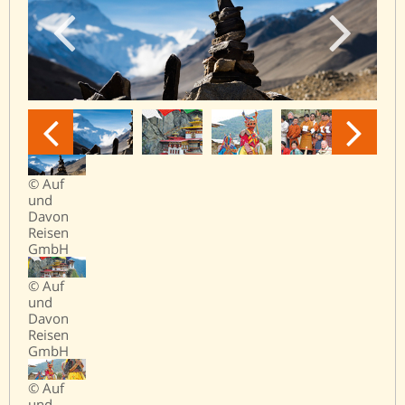
© Auf
und
Davon
Reisen
GmbH
© Auf
und
Davon
Reisen
GmbH
© Auf
und