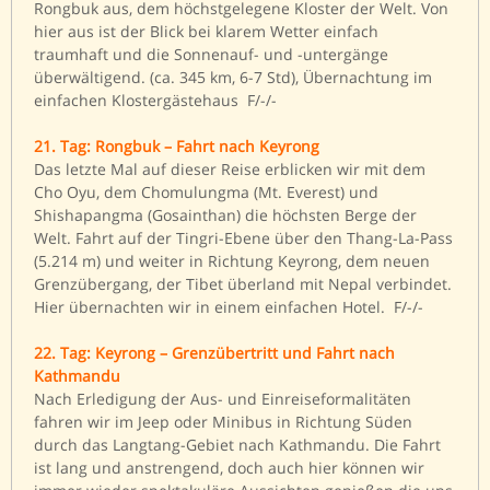
Rongbuk aus, dem höchstgelegene Kloster der Welt. Von
hier aus ist der Blick bei klarem Wetter einfach
traumhaft und die Sonnenauf- und -untergänge
überwältigend. (ca. 345 km, 6-7 Std), Übernachtung im
einfachen Klostergästehaus F/-/-
21. Tag: Rongbuk – Fahrt nach Keyrong
Das letzte Mal auf dieser Reise erblicken wir mit dem
Cho Oyu, dem Chomulungma (Mt. Everest) und
Shishapangma (Gosainthan) die höchsten Berge der
Welt. Fahrt auf der Tingri-Ebene über den Thang-La-Pass
(5.214 m) und weiter in Richtung Keyrong, dem neuen
Grenzübergang, der Tibet überland mit Nepal verbindet.
Hier übernachten wir in einem einfachen Hotel. F/-/-
22. Tag: Keyrong – Grenzübertritt und Fahrt nach
Kathmandu
Nach Erledigung der Aus- und Einreiseformalitäten
fahren wir im Jeep oder Minibus in Richtung Süden
durch das Langtang-Gebiet nach Kathmandu. Die Fahrt
ist lang und anstrengend, doch auch hier können wir