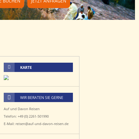
SE BUCHEN
JETZT ANFRAGEN
KARTE
WIR BERATEN SIE GERNE
Auf und Davon Reisen
Telefon: +49 (0) 2261-501990
E-Mail: reisen@auf-und-davon-reisen.de