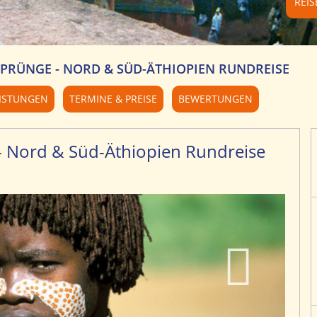
REI
PRÜNGE - NORD & SÜD-ÄTHIOPIEN RUNDREISE
ISTUNGEN
TERMINE & PREISE
BEWERTUNGEN
- Nord & Süd-Äthiopien Rundreise