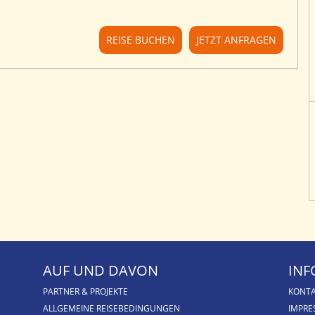
REISE BUCHEN
JETZT ANFRAGEN
AUF UND DAVON
INF
PARTNER & PROJEKTE
KONT
ALLGEMEINE REISEBEDINGUNGEN
IMPR