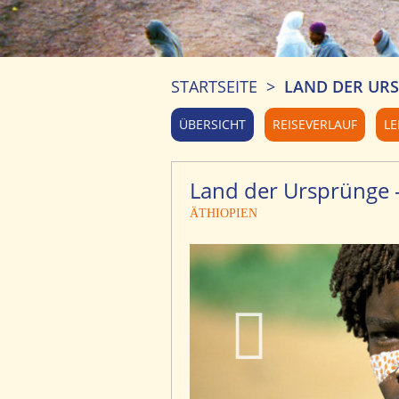
STARTSEITE
>
LAND DER URS
ÜBERSICHT
REISEVERLAUF
LE
Land der Ursprünge 
ÄTHIOPIEN