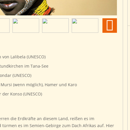
n von Lalibela (UNESCO)
 Rundkirchen im Tana-See
 Gondar (UNESCO)
, Mursi (wenn möglich), Hamer und Karo
er der Konso (UNESCO)
erren die Erdkräfte an diesem Land, reißen es im
 türmen es im Semien-Gebirge zum Dach Afrikas auf. Hier