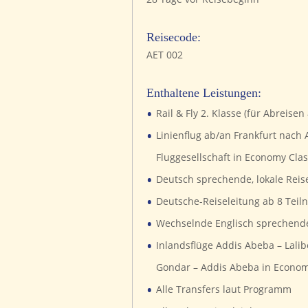
Reisecode:
AET 002
Enthaltene Leistungen:
•
Rail & Fly 2. Klasse (für Abreisen
•
Linienflug ab/an Frankfurt nach
Fluggesellschaft in Economy Cla
•
Deutsch sprechende, lokale Reis
•
Deutsche-Reiseleitung ab 8 Tei
•
Wechselnde Englisch sprechende
•
Inlandsflüge Addis Abeba – Lalib
Gondar – Addis Abeba in Econom
•
Alle Transfers laut Programm