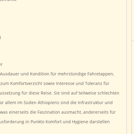
d
er
 Ausdauer und Kondition für mehrstündige Fahretappen,
ft zum Komfortverzicht sowie Interesse und Toleranz für
setzung für diese Reise. Sie sind auf teilweise schlechten
or allem im Süden Äthiopiens sind die Infrastruktur und
was einerseits die Faszination ausmacht, andererseits für
usforderung in Punkto Komfort und Hygiene darstellen