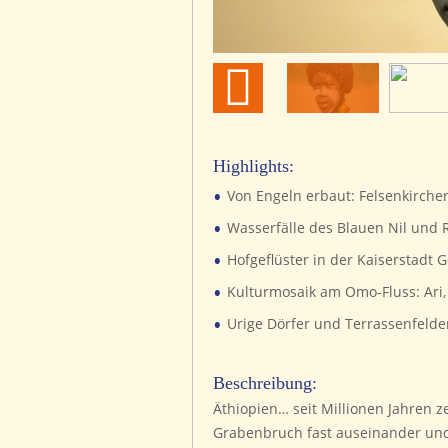
Highlights:
•
Von Engeln erbaut: Felsenkirche
•
Wasserfälle des Blauen Nil und
•
Hofgeflüster in der Kaiserstadt
•
Kulturmosaik am Omo-Fluss: Ari
•
Urige Dörfer und Terrassenfeld
Beschreibung:
Äthiopien… seit Millionen Jahren z
Grabenbruch fast auseinander und