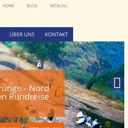
HOME
BLOG
KATALOG
ÜBER UNS
KONTAKT
rünge - Nord
en Rundreise