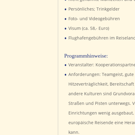
•
Persönliches; Trinkgelder
•
Foto- und Videogebühren
•
Visum (ca. 58,- Euro)
•
Flughafengebühren im Reiselan
Programmhinweise:
•
Veranstalter: Kooperationspartn
•
Anforderungen: Teamgeist, gute
Hitzeverträglichkeit, Bereitscha
andere Kulturen sind Grundvoraus
Straßen und Pisten unterwegs. V
Einrichtungen wenig ausgebaut, 
europäische Reisende eine Hera
kann.