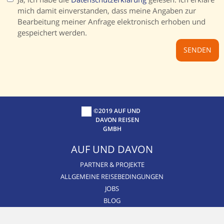
mich damit einverstanden, dass meine Angaben zur
Bearbeitung meiner Anfrage elektronisch erhoben und
gespeichert werden.
©2019 AUF UND
DAVON REISEN
GMBH
AUF UND DAVON
PARTNER & PROJEKTE
ALLGEMEINE REISEBEDINGUNGEN
JOBS
BLOG
CSR / NACHHALTIGKEIT