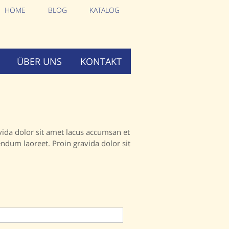
HOME
BLOG
KATALOG
ÜBER UNS
KONTAKT
vida dolor sit amet lacus accumsan et
ndum laoreet. Proin gravida dolor sit