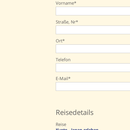
Vorname
Straße, Nr
Ort
Telefon
E-Mail
Reisedetails
Reise