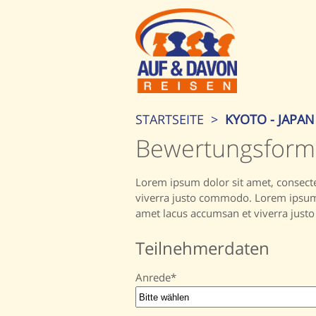
STARTSEITE
>
KYOTO - JAPAN
Bewertungsform
Lorem ipsum dolor sit amet, consecte
viverra justo commodo. Lorem ipsum d
amet lacus accumsan et viverra just
Teilnehmerdaten
Anrede