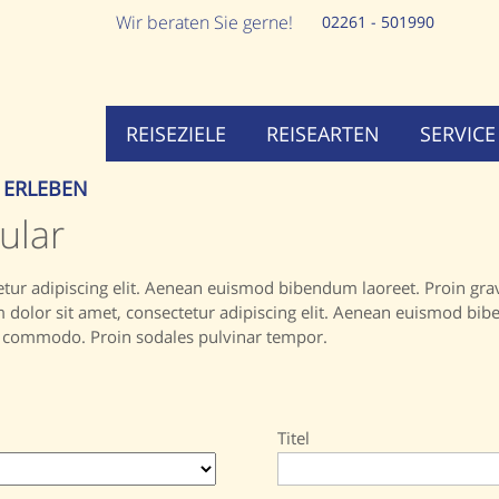
Wir beraten Sie gerne!
02261 - 501990
REISEZIELE
REISEARTEN
SERVICE
 ERLEBEN
ular
tur adipiscing elit. Aenean euismod bibendum laoreet. Proin gra
olor sit amet, consectetur adipiscing elit. Aenean euismod bibe
o commodo. Proin sodales pulvinar tempor.
Titel