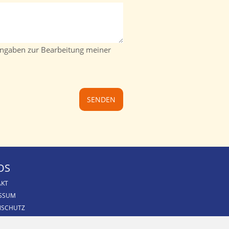
Angaben zur Bearbeitung meiner
OS
AKT
ESSUM
NSCHUTZ