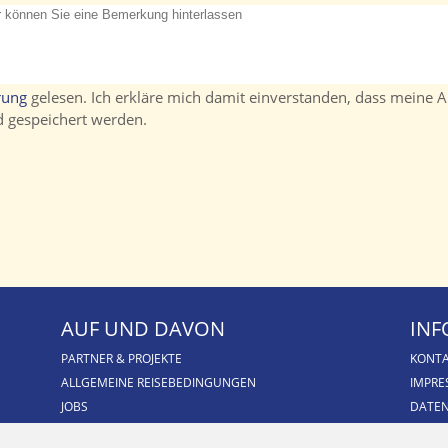
rung
gelesen. Ich erkläre mich damit einverstanden, dass meine 
d gespeichert werden.
AUF UND DAVON
INF
PARTNER & PROJEKTE
KONT
ALLGEMEINE REISEBEDINGUNGEN
IMPR
JOBS
DATE
BLOG