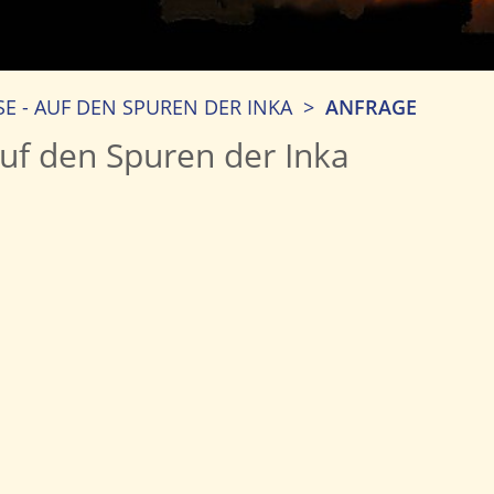
SE - AUF DEN SPUREN DER INKA
>
ANFRAGE
Auf den Spuren der Inka