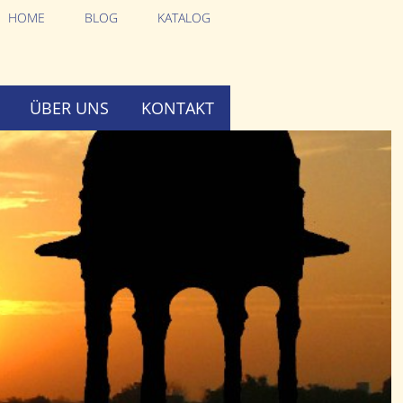
HOME
BLOG
KATALOG
ÜBER UNS
KONTAKT