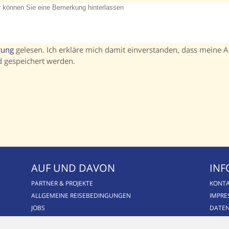
rung
gelesen. Ich erkläre mich damit einverstanden, dass meine 
d gespeichert werden.
AUF UND DAVON
INF
PARTNER & PROJEKTE
KONT
ALLGEMEINE REISEBEDINGUNGEN
IMPR
JOBS
DATE
BLOG