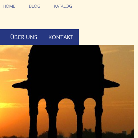
HOME
BLOG
KATALOG
ÜBER UNS
KONTAKT