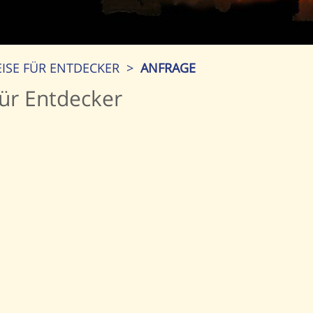
SE FÜR ENTDECKER
>
ANFRAGE
ür Entdecker