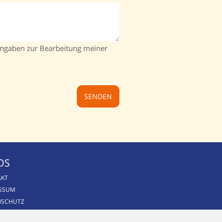
Angaben zur Bearbeitung meiner
OS
AKT
ESSUM
NSCHUTZ