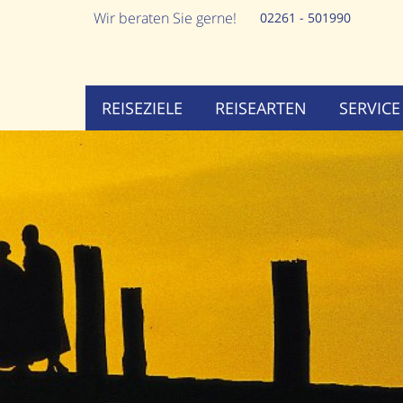
Wir beraten Sie gerne!
02261 - 501990
REISEZIELE
REISEARTEN
SERVICE