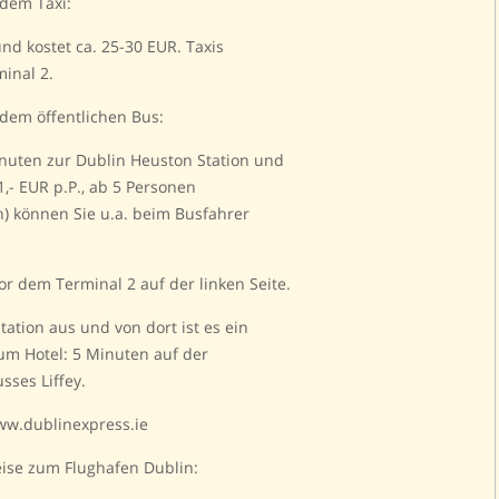
 dem Taxi:
nd kostet ca. 25-30 EUR. Taxis
minal 2.
 dem öffentlichen Bus:
nuten zur Dublin Heuston Station und
1,- EUR p.P., ab 5 Personen
n) können Sie u.a. beim Busfahrer
vor dem Terminal 2 auf der linken Seite.
tation aus und von dort ist es ein
um Hotel: 5 Minuten auf der
sses Liffey.
ww.dublinexpress.ie
eise zum Flughafen Dublin: