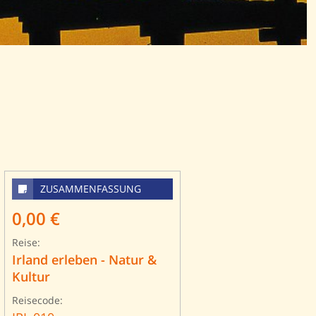
ZUSAMMENFASSUNG
0,00 €
Reise:
Irland erleben - Natur &
Kultur
Reisecode: