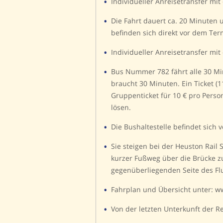
Individueller Anreisetransfer mit
Die Fahrt dauert ca. 20 Minuten u
befinden sich direkt vor dem Ter
Individueller Anreisetransfer mit
Bus Nummer 782 fährt alle 30 Mi
braucht 30 Minuten. Ein Ticket (1
Gruppenticket für 10 € pro Perso
lösen.
Die Bushaltestelle befindet sich 
Sie steigen bei der Heuston Rail S
kurzer Fußweg über die Brücke z
gegenüberliegenden Seite des Flu
Fahrplan und Übersicht unter: w
Von der letzten Unterkunft der R