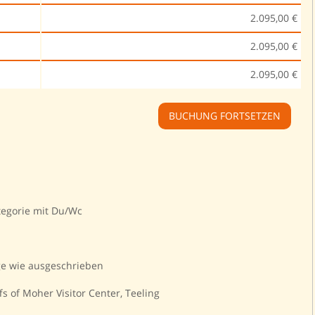
2.095,00 €
2.095,00 €
2.095,00 €
BUCHUNG FORTSETZEN
tegorie mit Du/Wc
e wie ausgeschrieben
iffs of Moher Visitor Center, Teeling