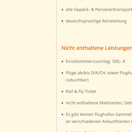
alle Gepäck- & Personentranspor
deutschsprachige Reiseleitung
Nicht enthaltene Leistunge
Einzelzimmerzuschlag: 500,- €
Flüge ab/bis D/A/CH, sowie Flugha
zubuchbar)
Rail & Fly Ticket
nicht enthaltene Mahlzeiten; Get
Es gibt keinen Flughafen-Sammel
an verschiedenen Ankunftzeiten d