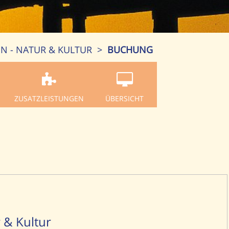
EN - NATUR & KULTUR
>
BUCHUNG
ZUSATZLEISTUNGEN
ÜBERSICHT
r & Kultur