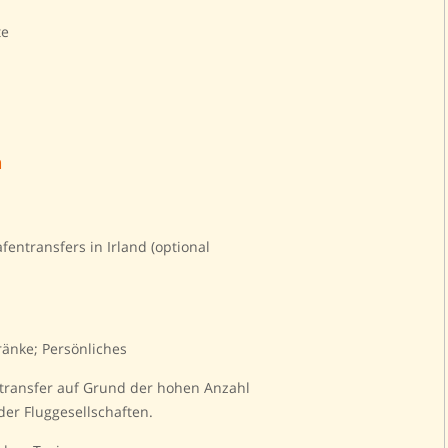
te
n
fentransfers in Irland (optional
ränke; Persönliches
transfer auf Grund der hohen Anzahl
er Fluggesellschaften.