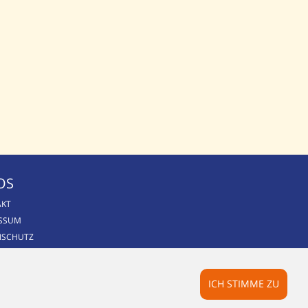
OS
AKT
ESSUM
NSCHUTZ
ICH STIMME ZU