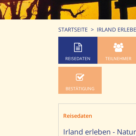
STARTSEITE
>
IRLAND ERLEB
REISEDATEN
TEILNEHMER
BESTÄTIGUNG
Reisedaten
Irland erleben - Natu