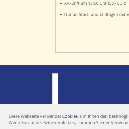
Ankunft um 13:00 Uhr (50,- EUR)
Nur an Start- und Endtagen der 
Diese Webseite verwendet
Cookies
, um Ihnen den bestmöglic
©2019 AUF UND DAVON REISEN GMBH
Wenn Sie auf der Seite verbleiben, stimmen Sie der Verwend