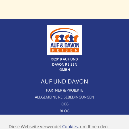
©2019 AUF UND
DAVON REISEN
GMBH
AUF UND DAVON
PARTNER & PROJEKTE
ALLGEMEINE REISEBEDINGUNGEN
JOBS
BLOG
CSR / NACHHALTIGKEIT
AIRLINE BLACKLIST
Diese Webseite verwendet
Cookies
, um Ihnen den