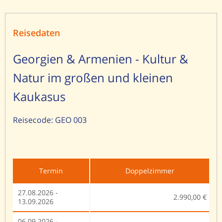
Reisedaten
Georgien & Armenien - Kultur &
Natur im großen und kleinen
Kaukasus
Reisecode: GEO 003
Termin
Doppelzimmer
27.08.2026 -
2.990,00 €
13.09.2026
06.09.2026 -