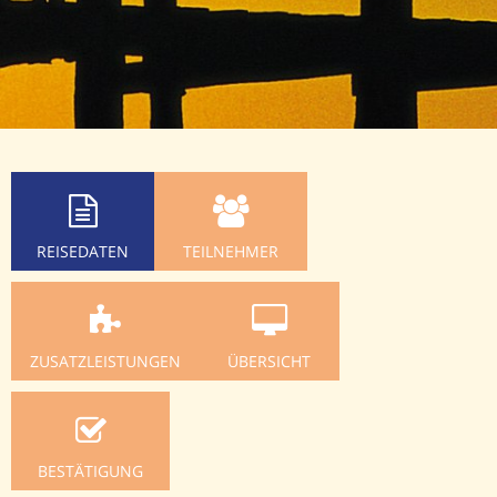
REISEDATEN
TEILNEHMER
ZUSATZLEISTUNGEN
ÜBERSICHT
BESTÄTIGUNG