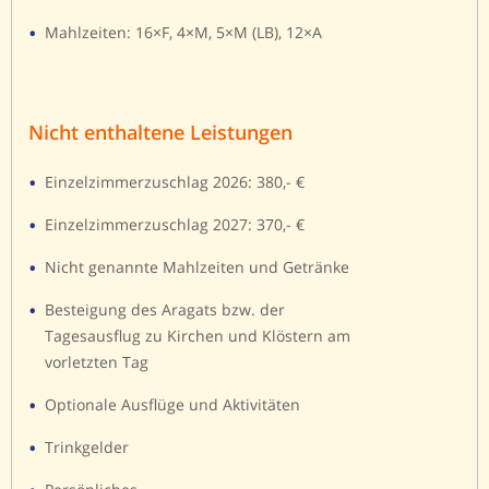
Mahlzeiten: 16×F, 4×M, 5×M (LB), 12×A
Nicht enthaltene Leistungen
Einzelzimmerzuschlag 2026: 380,- €
Einzelzimmerzuschlag 2027: 370,- €
Nicht genannte Mahlzeiten und Getränke
Besteigung des Aragats bzw. der
Tagesausflug zu Kirchen und Klöstern am
vorletzten Tag
Optionale Ausflüge und Aktivitäten
Trinkgelder