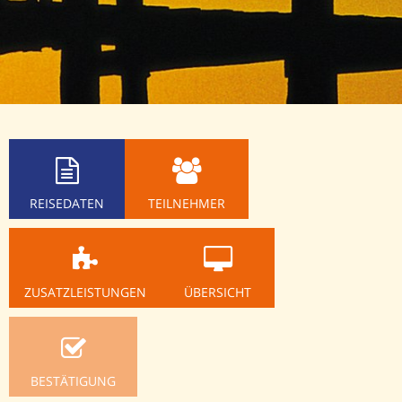
REISEDATEN
TEILNEHMER
ZUSATZLEISTUNGEN
ÜBERSICHT
BESTÄTIGUNG