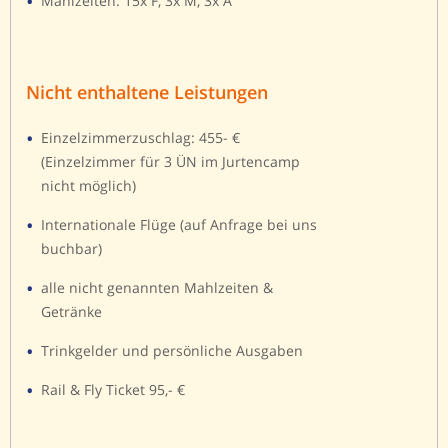
Mahlzeiten: 15x F, 3x M, 3x A
Nicht enthaltene Leistungen
Einzelzimmerzuschlag: 455- €
(Einzelzimmer für 3 ÜN im Jurtencamp
nicht möglich)
Internationale Flüge (auf Anfrage bei uns
buchbar)
alle nicht genannten Mahlzeiten &
Getränke
Trinkgelder und persönliche Ausgaben
Rail & Fly Ticket 95,- €