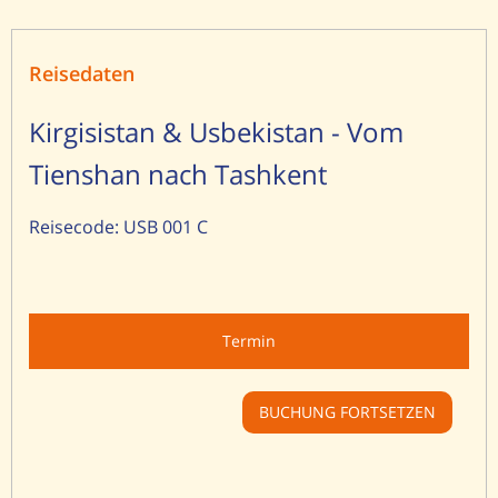
Reisedaten
Kirgisistan & Usbekistan - Vom
Tienshan nach Tashkent
Reisecode: USB 001 C
Termin
BUCHUNG FORTSETZEN