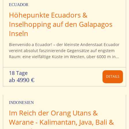
ECUADOR
Höhepunkte Ecuadors &
Inselhopping auf den Galapagos
Inseln
Bienvenido a Ecuador! – der kleinste Andenstaat Ecuador
vereint absolut faszinierende Gegensätze auf engstem
Raum: eine vielfältige Küste im Westen, über 6000 m in
die Höhe ragende Gipfel im Andenhochland und
dampfender Regenwald im Amazonastiefland.
18 Tage
DETAILS
ab 4990 €
INDONESIEN
Im Reich der Orang Utans &
Warane - Kalimantan, Java, Bali &