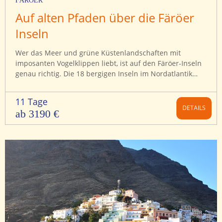
FÄRÖER
Auf alten Pfaden über die Färöer
Inseln
Wer das Meer und grüne Küstenlandschaften mit
imposanten Vogelklippen liebt, ist auf den Färöer-Inseln
genau richtig. Die 18 bergigen Inseln im Nordatlantik
sind unser Geheimtipp für Naturliebhaber und
Wanderfreunde.
11 Tage
DETAILS
ab 3190 €